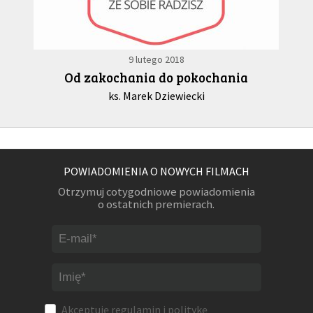
9 lutego 2018
Od zakochania do pokochania
ks. Marek Dziewiecki
POWIADOMIENIA O NOWYCH FILMACH
Otrzymuj cotygodniowe powiadomienia
o ostatnich premierach.
Akceptuję
regulamin
i
politykę