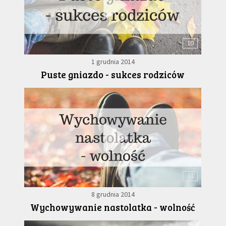
10
1 grudnia 2014
Puste gniazdo - sukces rodziców
11
8 grudnia 2014
Wychowywanie nastolatka - wolność