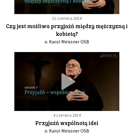
11 czerwca 2014
Czy jest możliwa przyjaźń między mężczyzną i
kobietą?
o. Karol Meissner OSB
4 czerwca 2014
Przyjaźń wspólnotą idei
o. Karol Meissner OSB