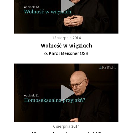
13 sierpnia 2014
Wolność w więziach
o. Karol Meissner OSB
6 sierpnia 2014