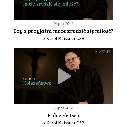
9 lipca 2014
Czy z przyjaźni może zrodzić się miłość?
o. Karol Meissner OSB
2 lipca 2014
Koleżeństwo
o. Karol Meissner OSB