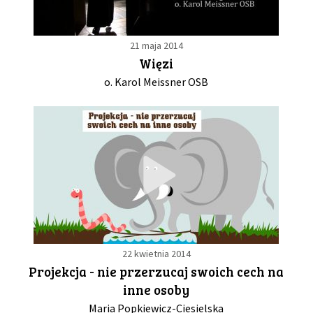
21 maja 2014
Więzi
o. Karol Meissner OSB
22 kwietnia 2014
Projekcja - nie przerzucaj swoich cech na
inne osoby
Maria Popkiewicz-Ciesielska