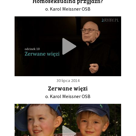
Homoseksualna przyjaźń?
o. Karol Meissner OSB
30 lipca 2014
Zerwane więzi
o. Karol Meissner OSB