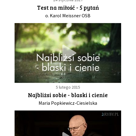
Test na miłość - 5 pytań
o. Karol Meissner OSB
5 lutego 2015
Najbliżsi sobie - blaski i cienie
Maria Popkiewicz-Ciesielska