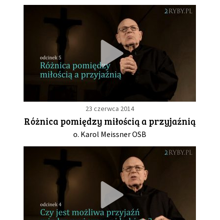
23 czerwca 2014
Różnica pomiędzy miłością a przyjaźnią
o. Karol Meissner OSB