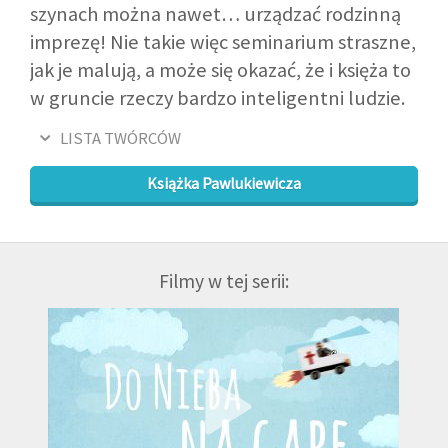
szynach można nawet… urządzać rodzinną
imprezę! Nie takie więc seminarium straszne,
jak je malują, a może się okazać, że i księża to
w gruncie rzeczy bardzo inteligentni ludzie.
LISTA TWÓRCÓW
Książka Pawlukiewicza
Filmy w tej serii: