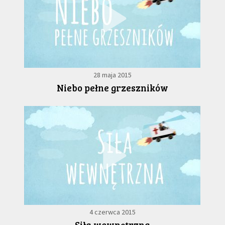
28 maja 2015
Niebo pełne grzeszników
4 czerwca 2015
Siła wewnętrzna