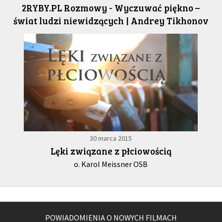
2RYBY.PL Rozmowy - Wyczuwać piękno –
świat ludzi niewidzących | Andrey Tikhonov
30 marca 2015
Lęki związane z płciowością
o. Karol Meissner OSB
POWIADOMIENIA O NOWYCH FILMACH