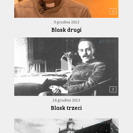
2
9 grudnia 2013
Blask drugi
3
16 grudnia 2013
Blask trzeci