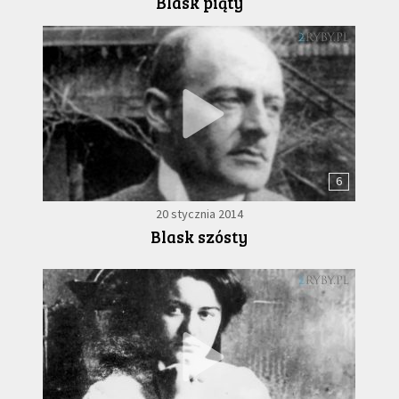
Blask piąty
6
20 stycznia 2014
Blask szósty