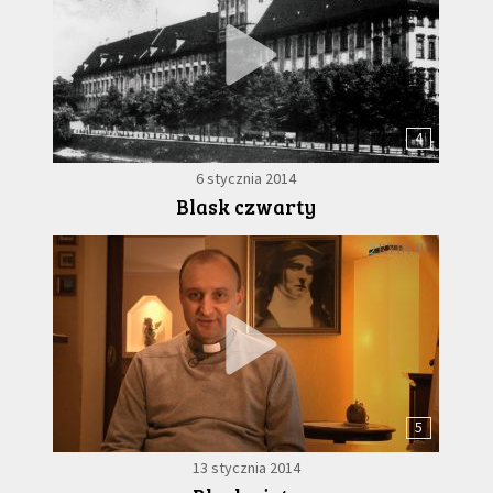
4
6 stycznia 2014
Blask czwarty
5
13 stycznia 2014