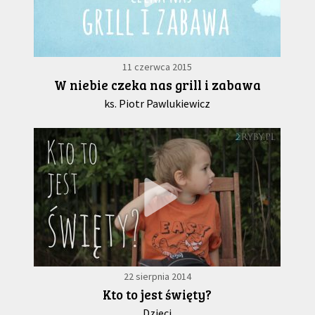
11 czerwca 2015
W niebie czeka nas grill i zabawa
ks. Piotr Pawlukiewicz
22 sierpnia 2014
Kto to jest święty?
Dzieci