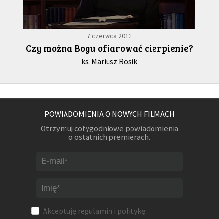
7 czerwca 2013
Czy można Bogu ofiarować cierpienie?
ks. Mariusz Rosik
POWIADOMIENIA O NOWYCH FILMACH
Otrzymuj cotygodniowe powiadomienia
o ostatnich premierach.
Akceptuję
regulamin
i
politykę