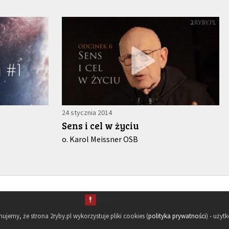
24 stycznia 2014
Sens i cel w życiu
o. Karol Meissner OSB
rmujemy, że strona 2ryby.pl wykorzystuje pliki cookies (
polityka prywatności
) - użyt