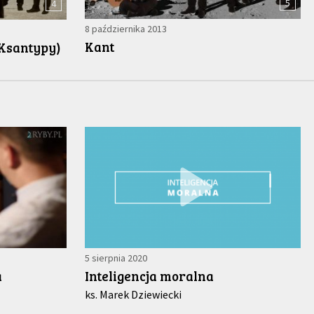
5
4
8 października 2013
Kant
 Ksantypy)
5 sierpnia 2020
a
Inteligencja moralna
ks. Marek Dziewiecki