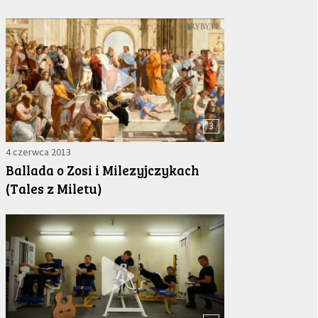
3
4 czerwca 2013
Ballada o Zosi i Milezyjczykach
(Tales z Miletu)