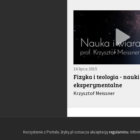
16 lipca 2015
Fizyka i teologia - nauki
eksperymentalne
Krzysztof Meissner
Korzystanie z Portalu 2ryby.pl oznacza akceptację
regulaminu
. Info