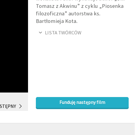
Tomasz z Akwinu” z cyklu „Piosenka
filozoficzna” autorstwa ks.
Bartłomieja Kota.
LISTA TWÓRCÓW
Funduję następny film
STĘPNY