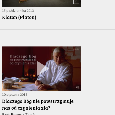
6
15 października 2013
Klaton (Platon)
10 stycznia 2018
Dlaczego Bóg nie powstrzymuje
nas od czynienia zła?
Brat Roger z Taizé