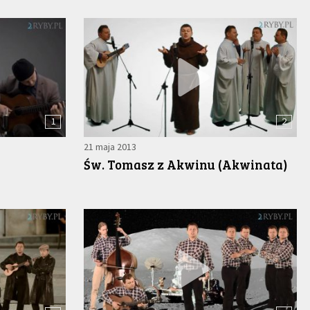
1
2
21 maja 2013
Św. Tomasz z Akwinu (Akwinata)