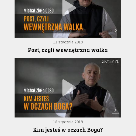
2
11 stycznia 2019
Post, czyli wewnętrzna walka
3
18 stycznia 2019
Kim jesteś w oczach Boga?