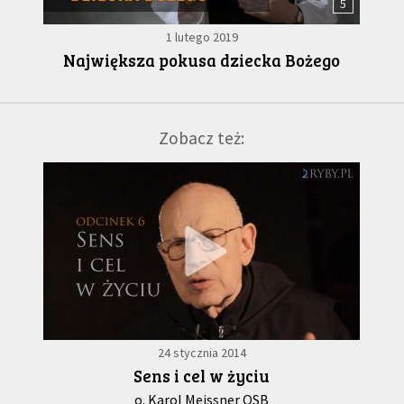
5
1 lutego 2019
Największa pokusa dziecka Bożego
Zobacz też:
24 stycznia 2014
Sens i cel w życiu
o. Karol Meissner OSB