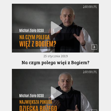
4
25 stycznia 2019
Na czym polega więź z Bogiem?