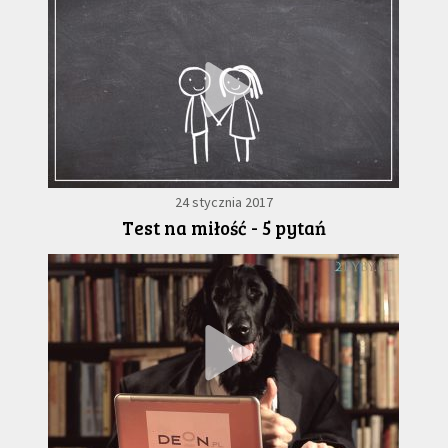
24 stycznia 2017
Test na miłość - 5 pytań