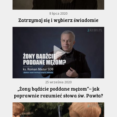
8 lipca 2020
Zatrzymaj się i wybierz świadomie
25 września 2020
„Żony bądźcie poddane mężom”– jak
poprawnie rozumieć słowa św. Pawła?