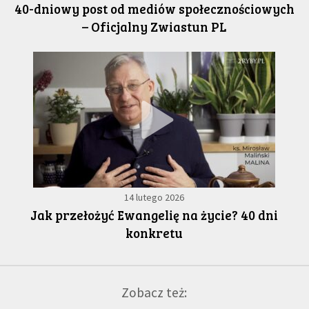
40-dniowy post od mediów społecznościowych
– Oficjalny Zwiastun PL
14 lutego 2026
Jak przełożyć Ewangelię na życie? 40 dni
konkretu
Zobacz też: