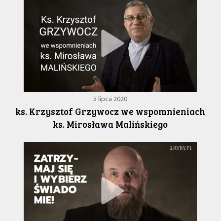
5 lipca 2020
ks. Krzysztof Grzywocz we wspomnieniach
ks. Mirosława Malińskiego