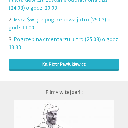
(24.03) o godz. 20.00
2.
Msza Święta pogrzebowa jutro (25.03) o
godz 11:00.
3.
Pogrzeb na cmentarzu jutro (25.03) o godz
13:30
Ks. Piotr Pawlukiewicz
Filmy w tej serii: