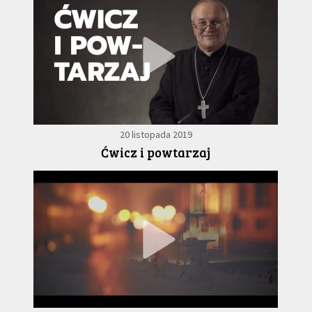
20 listopada 2019
Ćwicz i powtarzaj