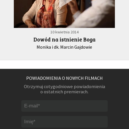
10 kwietnia 2014
Dowód na istnienie Boga
Monika i dk. Marcin Gajdowie
POWIADOMIENIA O NOWYCH FILMACH
Otrzymuj cotygodniowe powiadomienia
o ostatnich premierach.