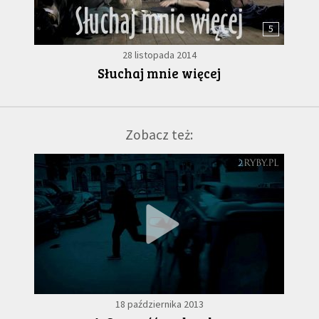
5
28 listopada 2014
Słuchaj mnie więcej
Zobacz też:
18 października 2013