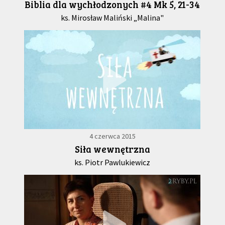
Biblia dla wychłodzonych #4 Mk 5, 21-34
ks. Mirosław Maliński „Malina"
4 czerwca 2015
Siła wewnętrzna
ks. Piotr Pawlukiewicz