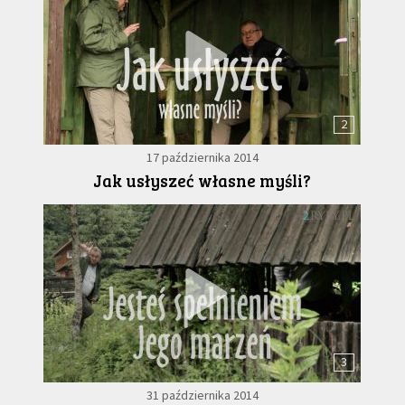
2
17 października 2014
Jak usłyszeć własne myśli?
3
31 października 2014