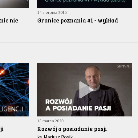
14 sierpnia 2015
nic nie
Granice poznania #1 - wykład
18 marca 2020
ji
Rozwój a posiadanie pasji
ks. Mariusz Rosik