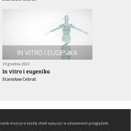
19 grudnia 2013
In vitro i eugenika
Stanisław Cebrat
kownik może je w każdej chwili wyłączyć w ustawieniach przeglądarki.