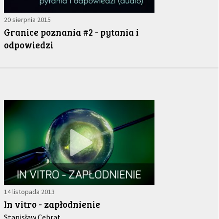
20 sierpnia 2015
Granice poznania #2 - pytania i
odpowiedzi
14 listopada 2013
In vitro - zapłodnienie
Stanisław Cebrat