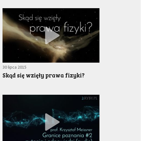
LISTA TWÓRCÓW
30 lipca 2015
Skąd się wzięły prawa fizyki?