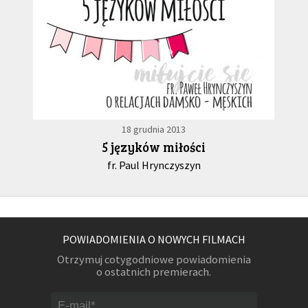
18 grudnia 2013
5 języków miłości
fr. Paul Hrynczyszyn
POWIADOMIENIA O NOWYCH FILMACH
Otrzymuj cotygodniowe powiadomienia
o ostatnich premierach.