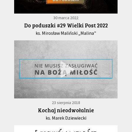
30 marca 2022
Do poduszki #29 Wielki Post 2022
ks. Mirosław Maliński „Malina"
23 sierpnia 2018
Kochaj nieodwołalnie
ks. Marek Dziewiecki