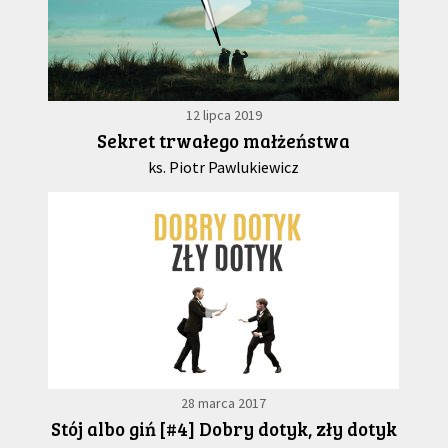
12 lipca 2019
Sekret trwałego małżeństwa
ks. Piotr Pawlukiewicz
28 marca 2017
Stój albo giń [#4] Dobry dotyk, zły dotyk