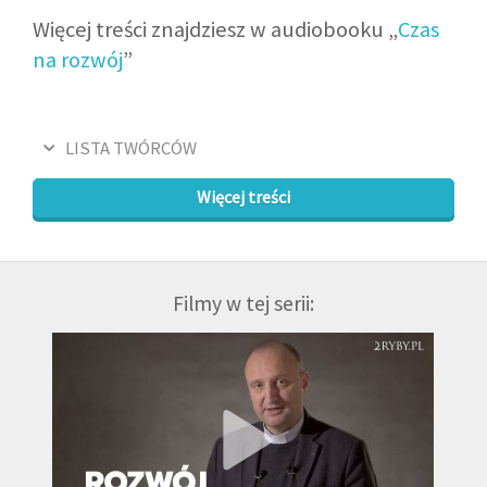
Więcej treści znajdziesz w audiobooku „
Czas
na rozwój
”
LISTA TWÓRCÓW
Więcej treści
Filmy w tej serii: