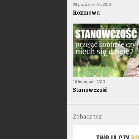
28 października 2013
Rozmowa
18 listopada 2013
Stanowczość
Zobacz też: