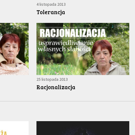
4 listopada 2013
Tolerancja
7
8
25 listopada 2013
Racjonalizacja