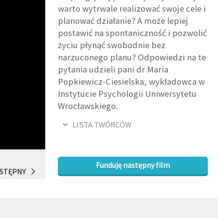
warto wytrwale realizować swoje cele i
planować działanie? A może lepiej
postawić na spontaniczność i pozwolić
życiu płynąć swobodnie bez
narzuconego planu? Odpowiedzi na te
pytania udzieli pani dr Maria
Popkiewicz-Ciesielska, wykładowca w
Instytucie Psychologii Uniwersytetu
Wrocławskiego.
LISTA TWÓRCÓW
Funduję następny film
STĘPNY