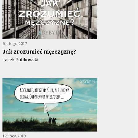
6 lutego 2017
Jak zrozumieć mężczyznę?
Jacek Pulikowski
12 lipca 2019