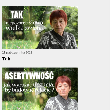
3
21 października 2013
Tak
6