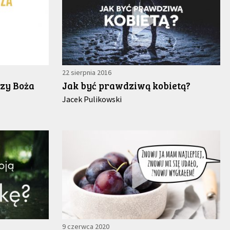
22 sierpnia 2016
czy Boża
Jak być prawdziwą kobietą?
Jacek Pulikowski
9 czerwca 2020