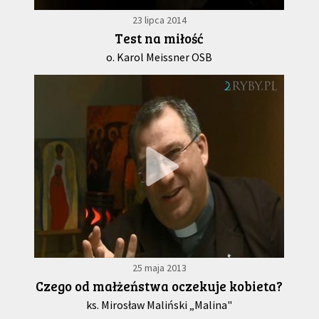
23 lipca 2014
Test na miłość
o. Karol Meissner OSB
25 maja 2013
Czego od małżeństwa oczekuje kobieta?
ks. Mirosław Maliński „Malina"