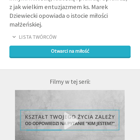
z jak wielkim entuzjazmem ks. Marek
Dziewiecki opowiada o istocie miłości
małżeńskiej.
LISTA TWÓRCÓW
Otwarci na miłość
Filmy w tej serii: