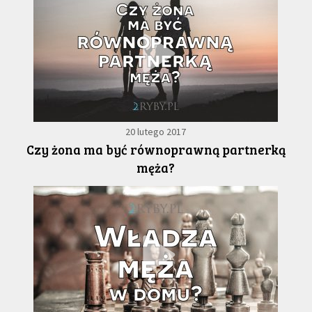
20 lutego 2017
Czy żona ma być równoprawną partnerką
męża?