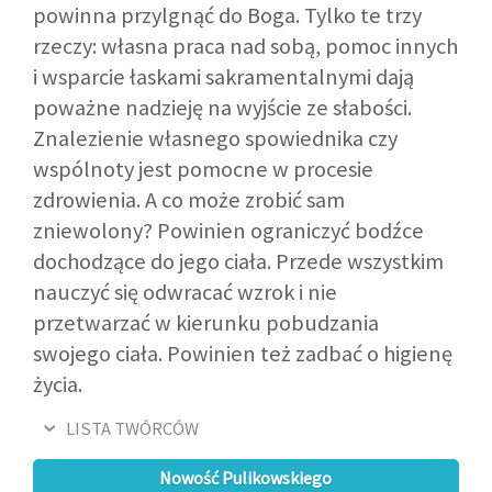
powinna przylgnąć do Boga. Tylko te trzy
rzeczy: własna praca nad sobą, pomoc innych
i wsparcie łaskami sakramentalnymi dają
poważne nadzieję na wyjście ze słabości.
Znalezienie własnego spowiednika czy
wspólnoty jest pomocne w procesie
zdrowienia. A co może zrobić sam
zniewolony? Powinien ograniczyć bodźce
dochodzące do jego ciała. Przede wszystkim
nauczyć się odwracać wzrok i nie
przetwarzać w kierunku pobudzania
swojego ciała. Powinien też zadbać o higienę
życia.
LISTA TWÓRCÓW
Nowość Pulikowskiego