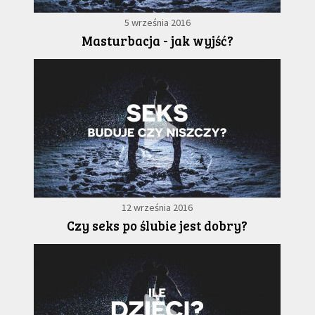
5 września 2016
Masturbacja - jak wyjść?
12 września 2016
Czy seks po ślubie jest dobry?