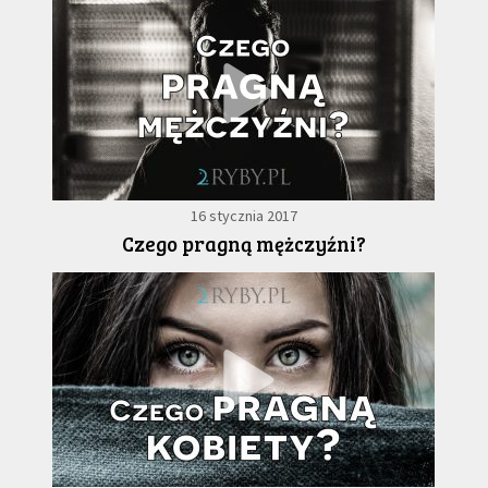
16 stycznia 2017
Czego pragną mężczyźni?