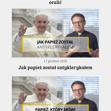
ocalić
17 grudnia 2020
Jak papież został antyklerykałem