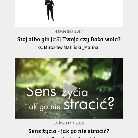
4 kwietnia 2017
Stój albo giń [#5] Twoja czy Boża wola?
ks. Mirosław Maliński „Malina"
15 kwietnia 2015
Sens życia - jak go nie stracić?