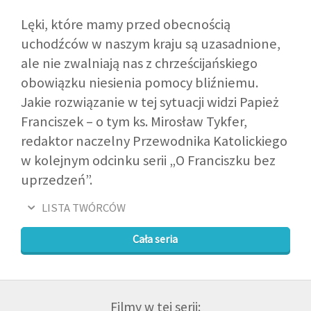
Lęki, które mamy przed obecnością
uchodźców w naszym kraju są uzasadnione,
ale nie zwalniają nas z chrześcijańskiego
obowiązku niesienia pomocy bliźniemu.
Jakie rozwiązanie w tej sytuacji widzi Papież
Franciszek – o tym ks. Mirosław Tykfer,
redaktor naczelny Przewodnika Katolickiego
w kolejnym odcinku serii „O Franciszku bez
uprzedzeń”.
LISTA TWÓRCÓW
Cała seria
Filmy w tej serii: