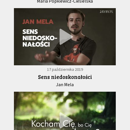
Maria Popkiewicz-Ciesielska
17 października 2019
Sens niedoskonałości
Jan Mela