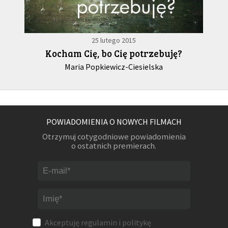
25 lutego 2015
Kocham Cię, bo Cię potrzebuję?
Maria Popkiewicz-Ciesielska
POWIADOMIENIA O NOWYCH FILMACH
Otrzymuj cotygodniowe powiadomienia
o ostatnich premierach.
Akceptuję
regulamin
i
politykę