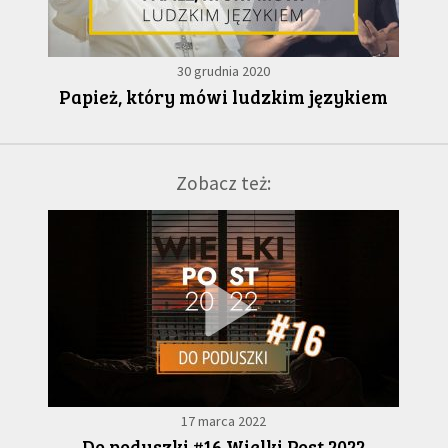
30 grudnia 2020
Papież, który mówi ludzkim językiem
Zobacz też:
17 marca 2022
Do poduszki #16 Wielki Post 2022