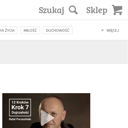
Szukaj
Sklep
KA ŻYCIA
MIŁOŚĆ
DUCHOWOŚĆ
WIĘCEJ
LOZOFIA
KULTURA
ŚWIĘCI
SEKS
IN VITRO