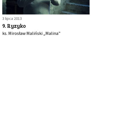
3 lipca 2013
9. Ryzyko
ks. Mirosław Maliński „Malina"