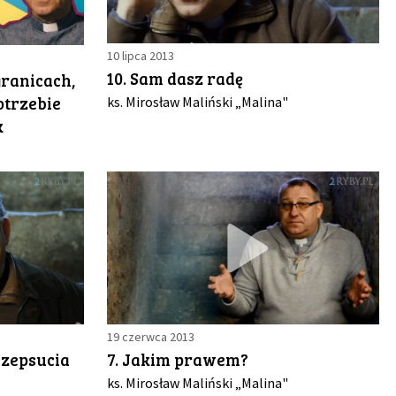
10 lipca 2013
10. Sam dasz radę
ranicach,
otrzebie
ks. Mirosław Maliński „Malina"
k
19 czerwca 2013
 zepsucia
7. Jakim prawem?
ks. Mirosław Maliński „Malina"