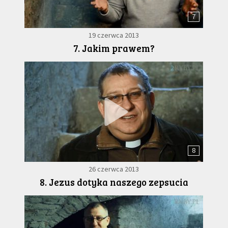
7
19 czerwca 2013
7. Jakim prawem?
8
26 czerwca 2013
8. Jezus dotyka naszego zepsucia