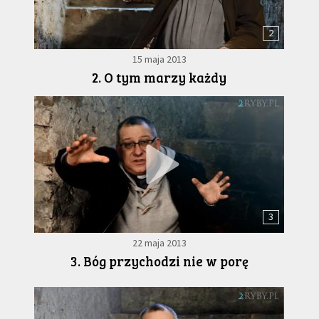
2
15 maja 2013
2. O tym marzy każdy
3
22 maja 2013
3. Bóg przychodzi nie w porę