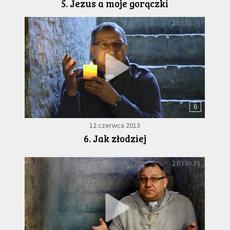
5. Jezus a moje gorączki
6
12 czerwca 2013
6. Jak złodziej