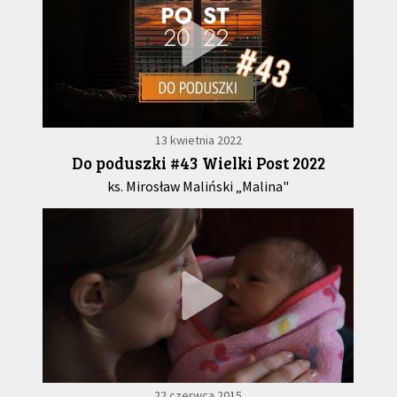
13 kwietnia 2022
Do poduszki #43 Wielki Post 2022
ks. Mirosław Maliński „Malina"
22 czerwca 2015