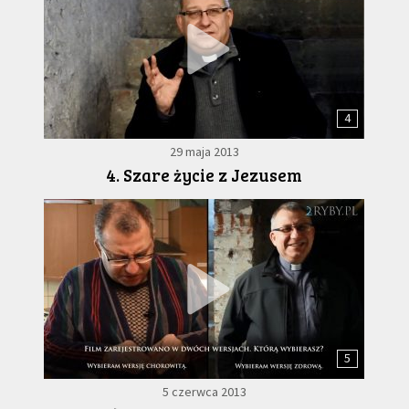
4
29 maja 2013
4. Szare życie z Jezusem
5
5 czerwca 2013