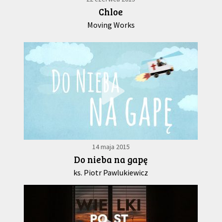
Chloe
Moving Works
14 maja 2015
Do nieba na gapę
ks. Piotr Pawlukiewicz