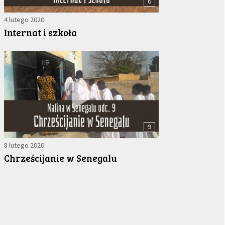
6
4 lutego 2020
Internat i szkoła
9
8 lutego 2020
Chrześcijanie w Senegalu