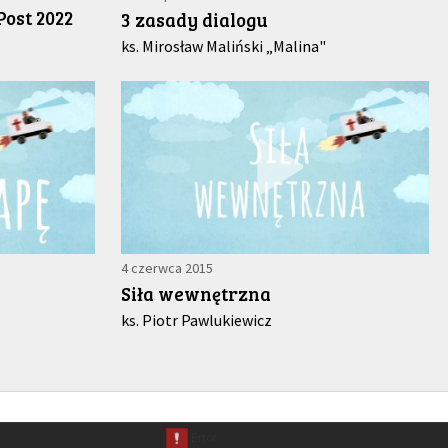
Post 2022
3 zasady dialogu
ks. Mirosław Maliński „Malina"
4 czerwca 2015
Siła wewnętrzna
ks. Piotr Pawlukiewicz