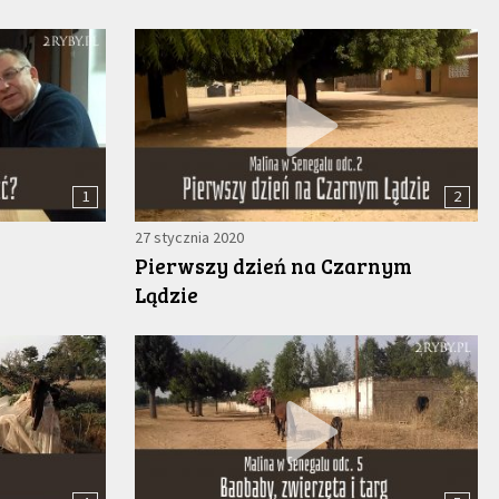
1
2
27 stycznia 2020
Pierwszy dzień na Czarnym
Lądzie