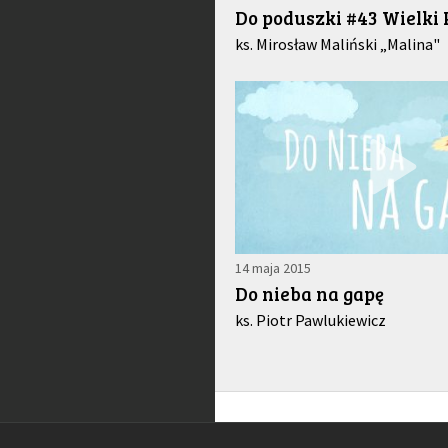
Do poduszki #43 Wielki 
ks. Mirosław Maliński „Malina"
14 maja 2015
Do nieba na gapę
ks. Piotr Pawlukiewicz