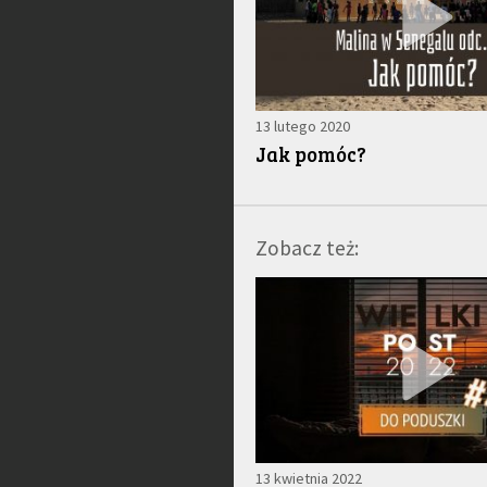
13 lutego 2020
Jak pomóc?
Zobacz też:
13 kwietnia 2022