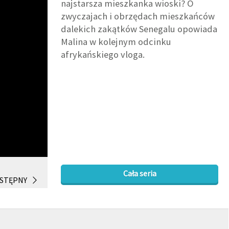
najstarsza mieszkanka wioski? O
zwyczajach i obrzędach mieszkańców
dalekich zakątków Senegalu opowiada
Malina w kolejnym odcinku
afrykańskiego vloga.
Cała seria
STĘPNY