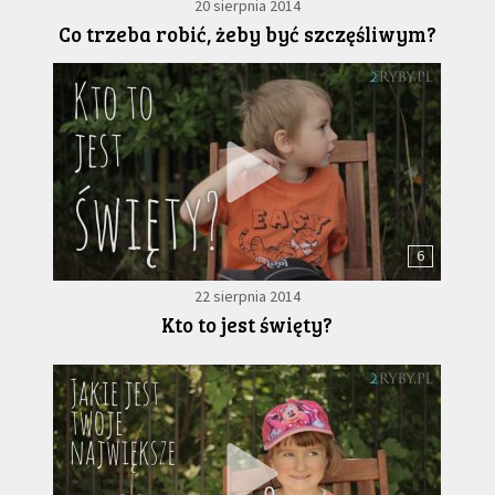
20 sierpnia 2014
Co trzeba robić, żeby być szczęśliwym?
6
22 sierpnia 2014
Kto to jest święty?