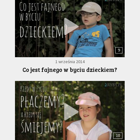
9
1 września 2014
Co jest fajnego w byciu dzieckiem?
10