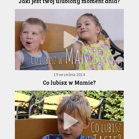
Jaki jest twój ulubiony moment dnia?
14
19 września 2014
Co lubisz w Mamie?