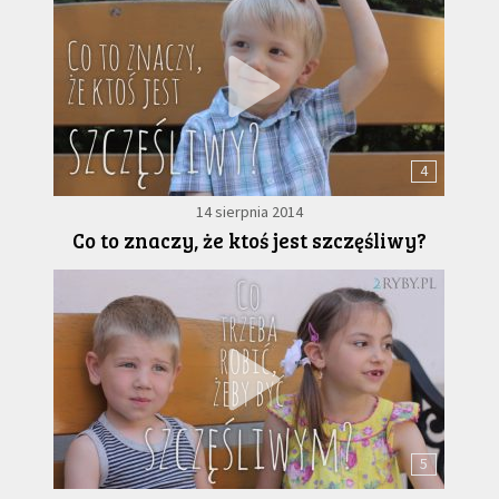
4
14 sierpnia 2014
Co to znaczy, że ktoś jest szczęśliwy?
5