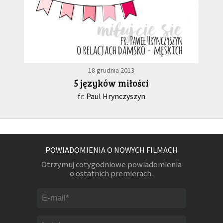
18 grudnia 2013
5 języków miłości
fr. Paul Hrynczyszyn
POWIADOMIENIA O NOWYCH FILMACH
Otrzymuj cotygodniowe powiadomienia
o ostatnich premierach.