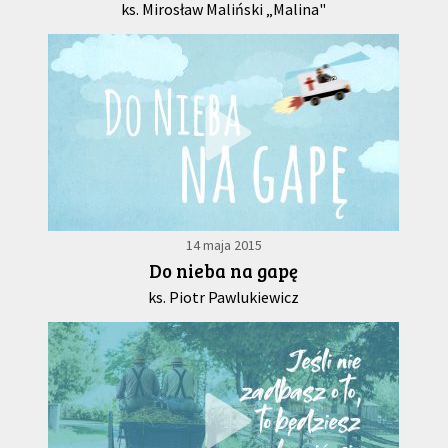
ks. Mirosław Maliński „Malina"
14 maja 2015
Do nieba na gapę
ks. Piotr Pawlukiewicz