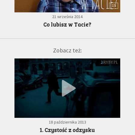
15
21 września 2014
Co lubisz w Tacie?
Zobacz też:
18 października 2013
1. Czystość z odzysku