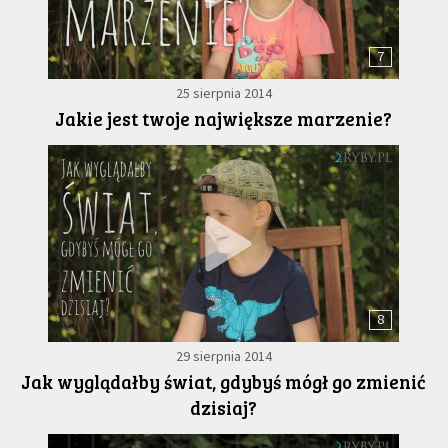
7
25 sierpnia 2014
Jakie jest twoje największe marzenie?
8
29 sierpnia 2014
Jak wyglądałby świat, gdybyś mógł go zmienić
dzisiaj?