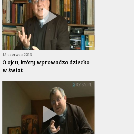
6
15 czerwca 2013
O ojcu, który wprowadza dziecko
w świat