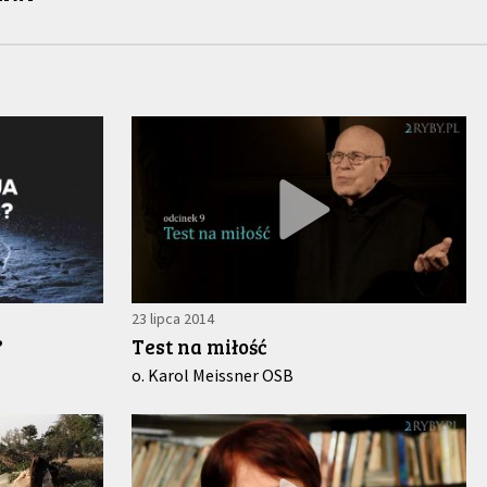
23 lipca 2014
?
Test na miłość
o. Karol Meissner OSB