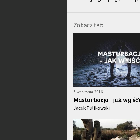
Zobacz też:
5 września 2016
Masturbacja - jak wyjść
Jacek Pulikowski