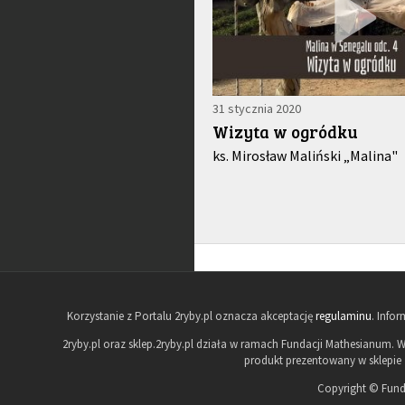
31 stycznia 2020
Wizyta w ogródku
ks. Mirosław Maliński „Malina"
Korzystanie z Portalu 2ryby.pl oznacza akceptację
regulaminu
. Info
2ryby.pl oraz sklep.2ryby.pl działa w ramach Fundacji Mathesianum. W
produkt prezentowany w sklepie 
Copyright © Fund