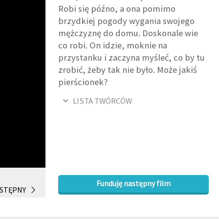
Robi się późno, a ona pomimo
brzydkiej pogody wygania swojego
mężczyznę do domu. Doskonale wie
co robi. On idzie, moknie na
przystanku i zaczyna myśleć, co by tu
zrobić, żeby tak nie było. Może jakiś
pierścionek?
LISTA TWÓRCÓW
Funduję następny film
STĘPNY