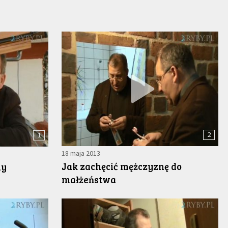
2
1
18 maja 2013
Jak zachęcić mężczyznę do
ny
małżeństwa