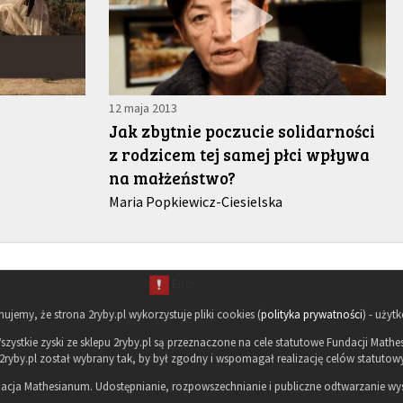
12 maja 2013
Jak zbytnie poczucie solidarności
z rodzicem tej samej płci wpływa
na małżeństwo?
Maria Popkiewicz-Ciesielska
rmujemy, że strona 2ryby.pl wykorzystuje pliki cookies (
polityka prywatności
) - użyt
szystkie zyski ze sklepu 2ryby.pl są przeznaczone na cele statutowe Fundacji Mat
2ryby.pl został wybrany tak, by był zgodny i wspomagał realizację celów statutow
acja Mathesianum. Udostępnianie, rozpowszechnianie i publiczne odtwarzanie wys