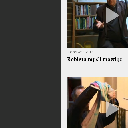
1 czerwca 2013
Kobieta myśli mówiąc