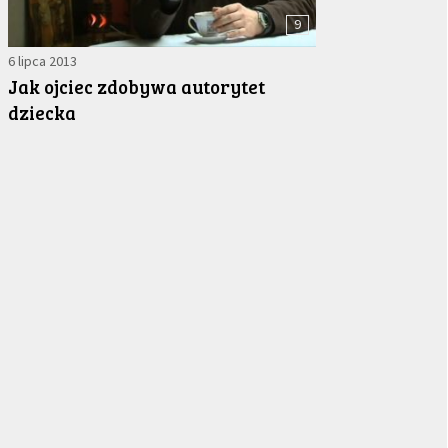
9
6 lipca 2013
Jak ojciec zdobywa autorytet
dziecka