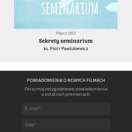
9 lipca 2015
Sekrety seminarium
ks. Piotr Pawlukiewicz
POWIADOMIENIA O NOWYCH FILMACH
Otrzymuj cotygodniowe powiadomienia
o ostatnich premierach.