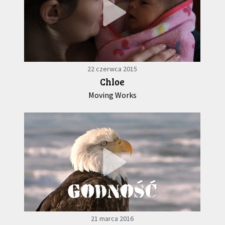
22 czerwca 2015
Chloe
Moving Works
21 marca 2016