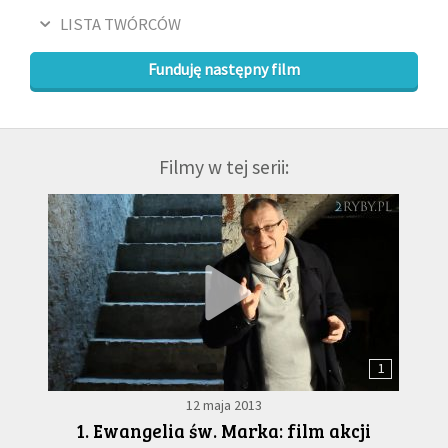
LISTA TWÓRCÓW
Funduję następny film
Filmy w tej serii:
1
12 maja 2013
1. Ewangelia św. Marka: film akcji