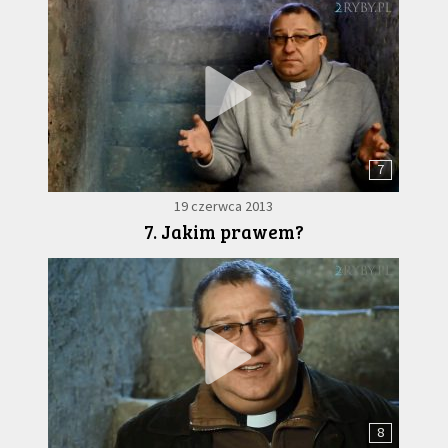
7
19 czerwca 2013
7. Jakim prawem?
8