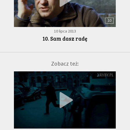
10
10 lipca 2013
10. Sam dasz radę
Zobacz też: