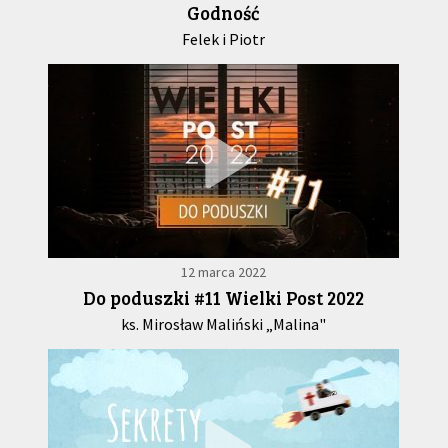
Godność
Felek i Piotr
12 marca 2022
Do poduszki #11 Wielki Post 2022
ks. Mirosław Maliński „Malina"