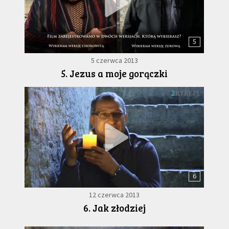
5
5 czerwca 2013
5. Jezus a moje gorączki
6
12 czerwca 2013
6. Jak złodziej