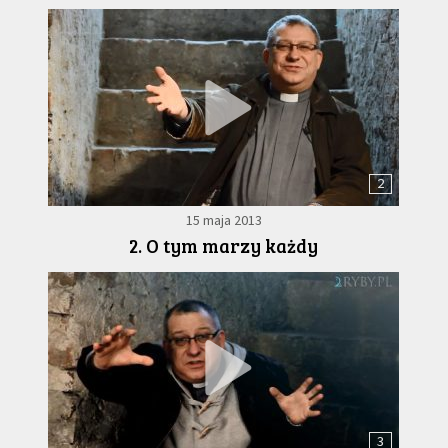
2
15 maja 2013
2. O tym marzy każdy
3