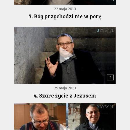
22 maja 2013
3. Bóg przychodzi nie w porę
4
29 maja 2013
4. Szare życie z Jezusem