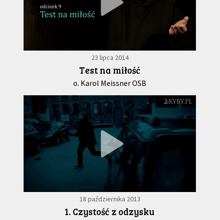
23 lipca 2014
Test na miłość
o. Karol Meissner OSB
18 października 2013
1. Czystość z odzysku