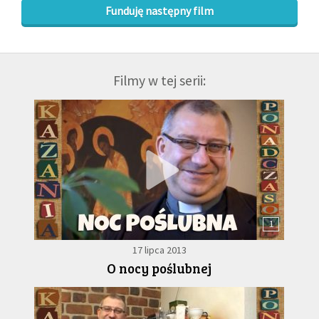
Funduję następny film
Filmy w tej serii:
1
17 lipca 2013
O nocy poślubnej