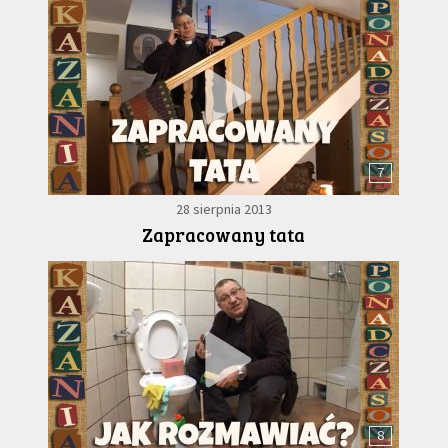
7
28 sierpnia 2013
Zapracowany tata
8