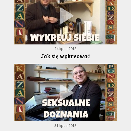
2
24 lipca 2013
Jak się wykreować
3
31 lipca 2013