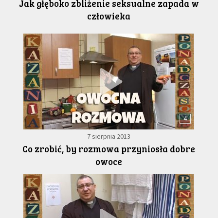
Jak głęboko zbliżenie seksualne zapada w
człowieka
4
7 sierpnia 2013
Co zrobić, by rozmowa przyniosła dobre
owoce