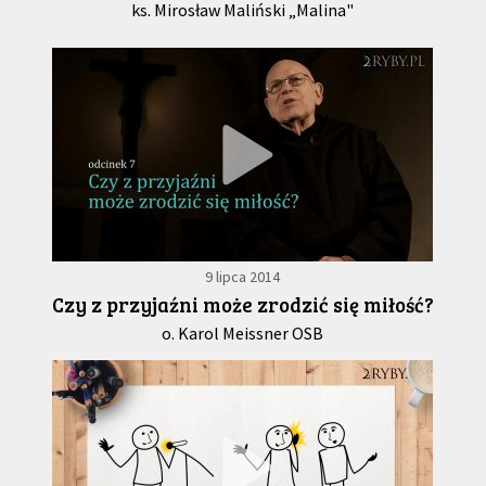
ks. Mirosław Maliński „Malina"
9 lipca 2014
Czy z przyjaźni może zrodzić się miłość?
o. Karol Meissner OSB