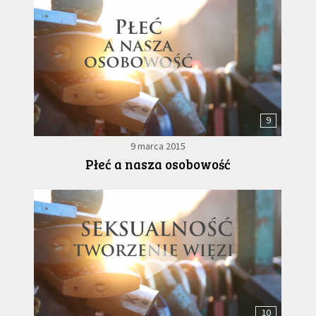
9
9 marca 2015
Płeć a nasza osobowość
10