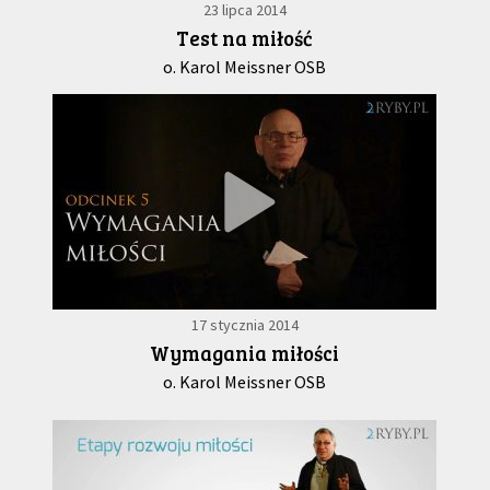
23 lipca 2014
Test na miłość
o. Karol Meissner OSB
17 stycznia 2014
Wymagania miłości
o. Karol Meissner OSB