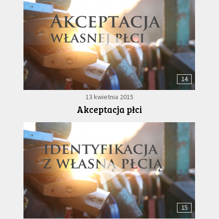
14
13 kwietnia 2015
Akceptacja płci
15