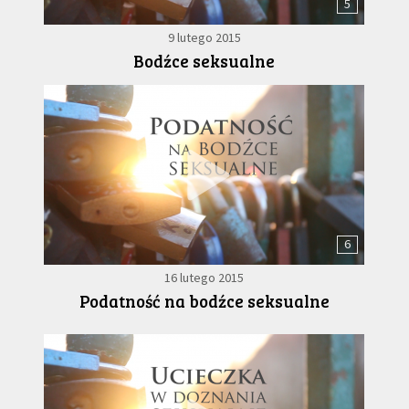
5
9 lutego 2015
Bodźce seksualne
6
16 lutego 2015
Podatność na bodźce seksualne