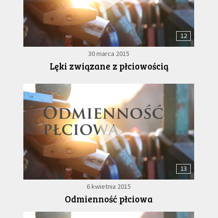
12
30 marca 2015
Lęki związane z płciowością
13
6 kwietnia 2015
Odmienność płciowa