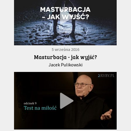
5 września 2016
Masturbacja - jak wyjść?
Jacek Pulikowski