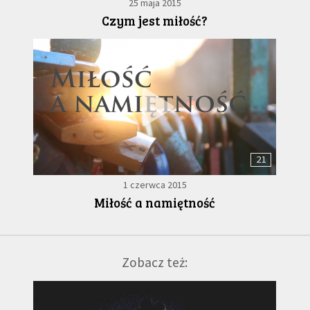
25 maja 2015
Czym jest miłość?
21
1 czerwca 2015
Miłość a namiętność
Zobacz też: