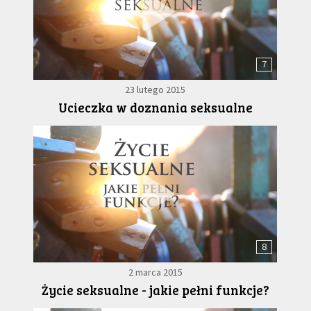
7
23 lutego 2015
Ucieczka w doznania seksualne
8
2 marca 2015
Życie seksualne - jakie pełni funkcje?