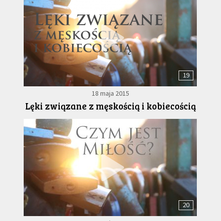
19
18 maja 2015
Lęki związane z męskością i kobiecością
20