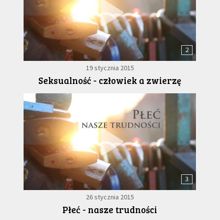
2
19 stycznia 2015
Seksualność - człowiek a zwierzę
3
26 stycznia 2015
Płeć - nasze trudności