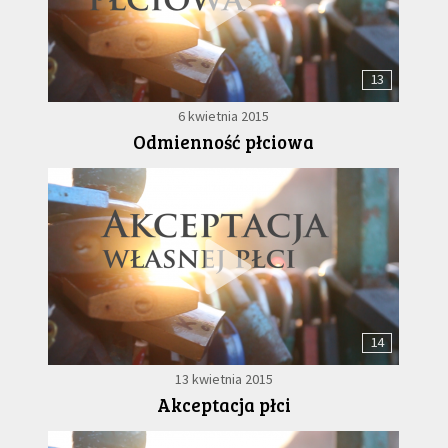
13
6 kwietnia 2015
Odmienność płciowa
14
13 kwietnia 2015
Akceptacja płci