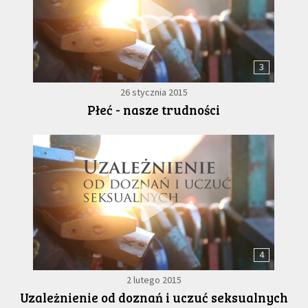
3
26 stycznia 2015
Płeć - nasze trudności
4
2 lutego 2015
Uzależnienie od doznań i uczuć seksualnych