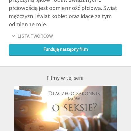
płciowością jest odmienność płciowa. Świat
mężczyzn i świat kobiet oraz idące za tym
odmienne role.
LISTA TWÓRCÓW
Funduję następny film
Filmy w tej serii: