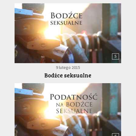
5
9 lutego 2015
Bodźce seksualne