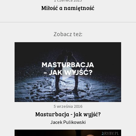
1 czerwca 2015
Miłość a namiętność
Zobacz też:
5 września 2016
Masturbacja - jak wyjść?
Jacek Pulikowski