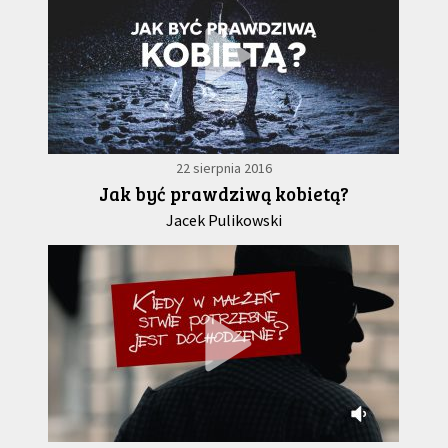
22 sierpnia 2016
Jak być prawdziwą kobietą?
Jacek Pulikowski