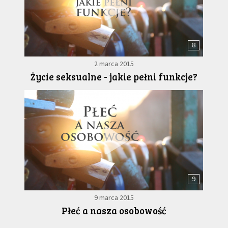
8
2 marca 2015
Życie seksualne - jakie pełni funkcje?
9
9 marca 2015
Płeć a nasza osobowość