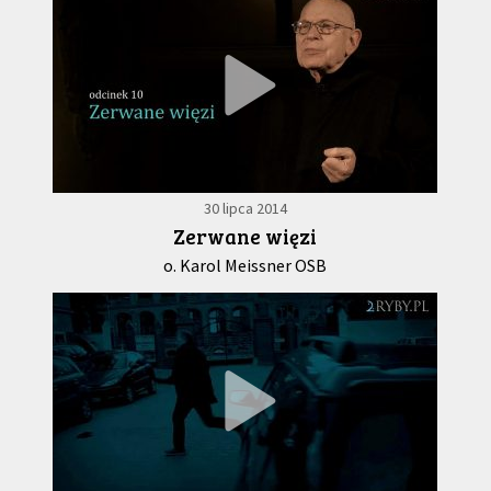
30 lipca 2014
Zerwane więzi
o. Karol Meissner OSB