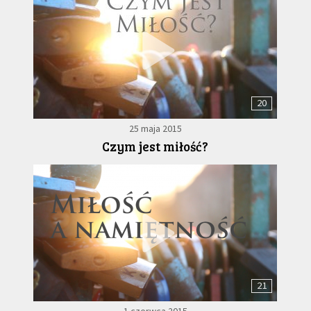
20
25 maja 2015
Czym jest miłość?
21