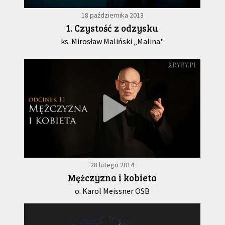
18 października 2013
1. Czystość z odzysku
ks. Mirosław Maliński „Malina"
28 lutego 2014
Mężczyzna i kobieta
o. Karol Meissner OSB