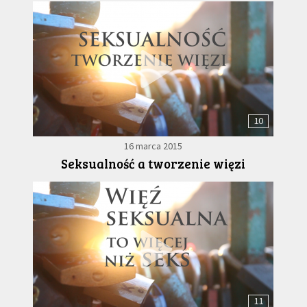
10
16 marca 2015
Seksualność a tworzenie więzi
11