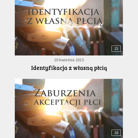
15
20 kwietnia 2015
Identyfikacja z własną płcią
16