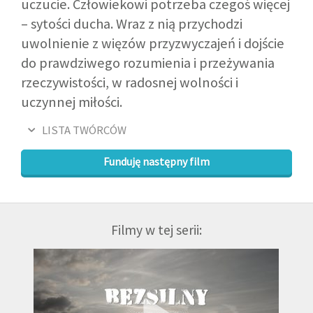
uczucie. Człowiekowi potrzeba czegoś więcej
– sytości ducha. Wraz z nią przychodzi
uwolnienie z więzów przyzwyczajeń i dojście
do prawdziwego rozumienia i przeżywania
rzeczywistości, w radosnej wolności i
uczynnej miłości.
LISTA TWÓRCÓW
Funduję następny film
Filmy w tej serii: