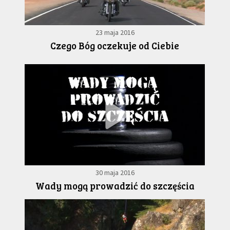
23 maja 2016
Czego Bóg oczekuje od Ciebie
30 maja 2016
Wady mogą prowadzić do szczęścia