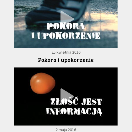
25 kwietnia 2016
Pokora i upokorzenie
2 maja 2016