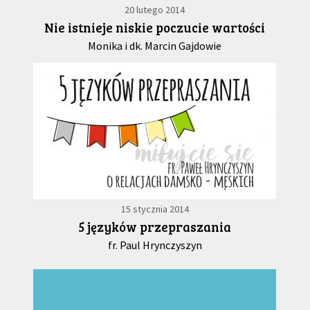
20 lutego 2014
Nie istnieje niskie poczucie wartości
Monika i dk. Marcin Gajdowie
15 stycznia 2014
5 języków przepraszania
fr. Paul Hrynczyszyn