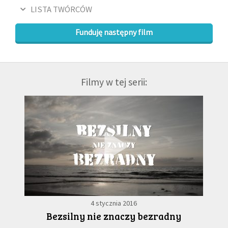
LISTA TWÓRCÓW
Funduję następny film
Filmy w tej serii:
4 stycznia 2016
Bezsilny nie znaczy bezradny