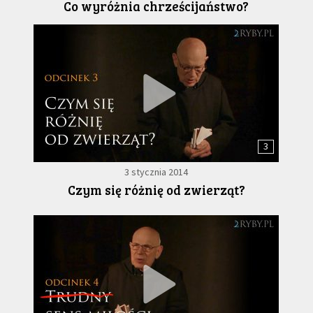
Co wyróżnia chrześcijaństwo?
3
3 stycznia 2014
Czym się różnię od zwierząt?