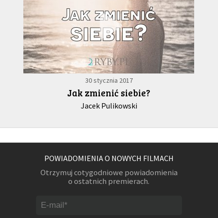
30 stycznia 2017
Jak zmienić siebie?
Jacek Pulikowski
POWIADOMIENIA O NOWYCH FILMACH
Otrzymuj cotygodniowe powiadomienia
o ostatnich premierach.