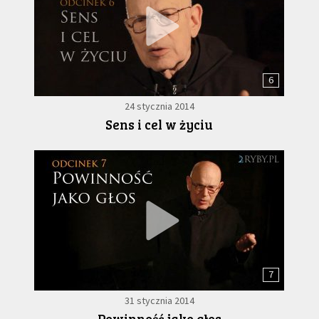
6
24 stycznia 2014
Sens i cel w życiu
7
31 stycznia 2014
Powinność jako głos