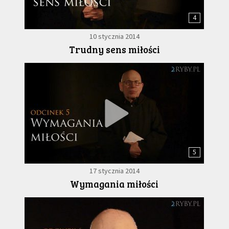
4
10 stycznia 2014
Trudny sens miłości
5
17 stycznia 2014
Wymagania miłości