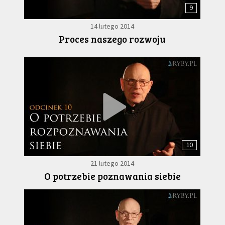
9
14 lutego 2014
Proces naszego rozwoju
10
21 lutego 2014
O potrzebie poznawania siebie