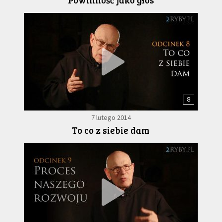
8
7 lutego 2014
To co z siebie dam