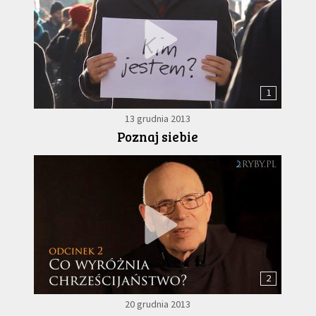
1
13 grudnia 2013
Poznaj siebie
2
20 grudnia 2013