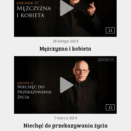
11
28 lutego 2014
Mężczyzna i kobieta
12
7 marca 2014
Niechęć do przekazywania życia