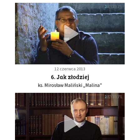
12 czerwca 2013
6. Jak złodziej
ks. Mirosław Maliński „Malina"