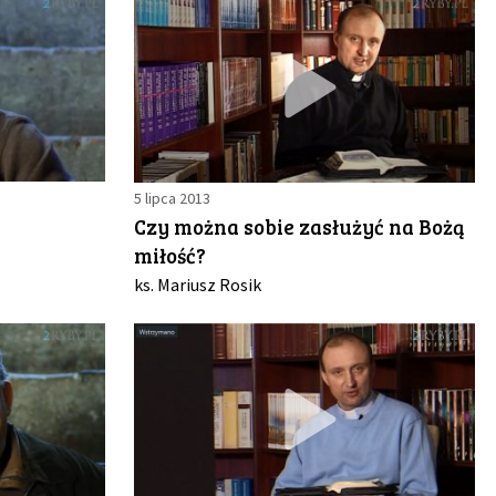
5 lipca 2013
Czy można sobie zasłużyć na Bożą
miłość?
ks. Mariusz Rosik