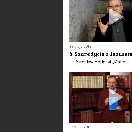
29 maja 2013
4. Szare życie z Jezuse
ks. Mirosław Maliński „Malina"
12 maja 2013