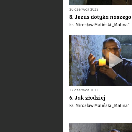
26 czerwca 2013
8. Jezus dotyka naszego
ks. Mirosław Maliński „Malina"
12 czerwca 2013
6. Jak złodziej
ks. Mirosław Maliński „Malina"