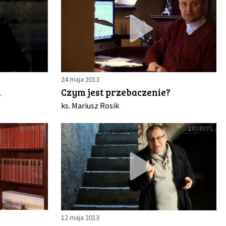
24 maja 2013
m
Czym jest przebaczenie?
ks. Mariusz Rosik
12 maja 2013