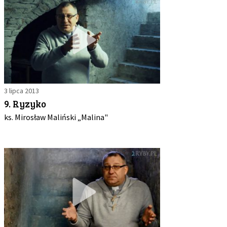
3 lipca 2013
9. Ryzyko
ks. Mirosław Maliński „Malina"