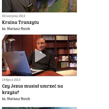
30 sierpnia 2013
Kraina Tranzytu
ks. Mariusz Rosik
19 lipca 2013
Czy Jezus musiał umrzeć na
krzyżu?
ks. Mariusz Rosik