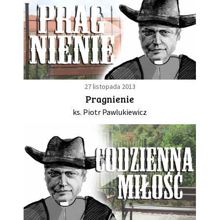
27 listopada 2013
Pragnienie
ks. Piotr Pawlukiewicz