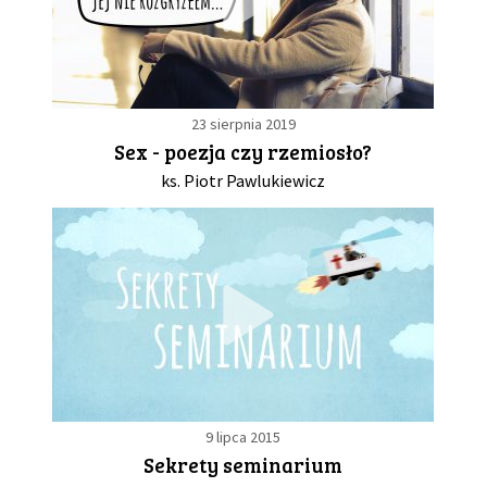
23 sierpnia 2019
Sex - poezja czy rzemiosło?
ks. Piotr Pawlukiewicz
9 lipca 2015
Sekrety seminarium