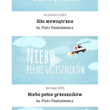
4 czerwca 2015
Siła wewnętrzna
ks. Piotr Pawlukiewicz
28 maja 2015
Niebo pełne grzeszników
ks. Piotr Pawlukiewicz