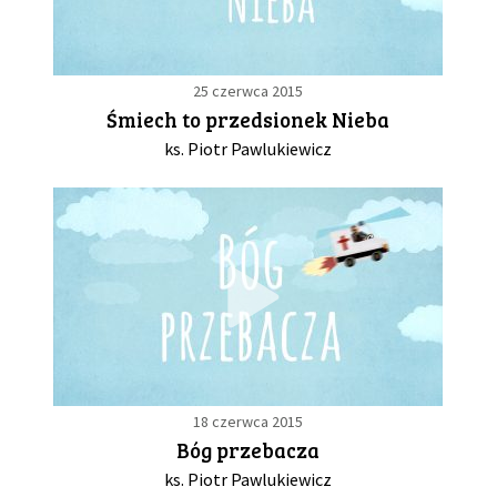
25 czerwca 2015
Śmiech to przedsionek Nieba
ks. Piotr Pawlukiewicz
18 czerwca 2015
Bóg przebacza
ks. Piotr Pawlukiewicz