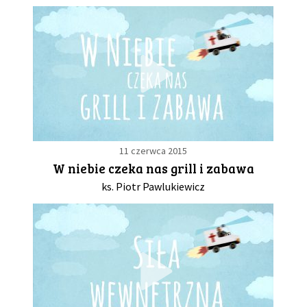
11 czerwca 2015
W niebie czeka nas grill i zabawa
ks. Piotr Pawlukiewicz