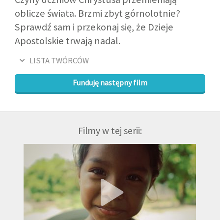
oblicze świata. Brzmi zbyt górnolotnie?
Sprawdź sam i przekonaj się, że Dzieje
Apostolskie trwają nadal.
LISTA TWÓRCÓW
Funduję następny film
Filmy w tej serii: