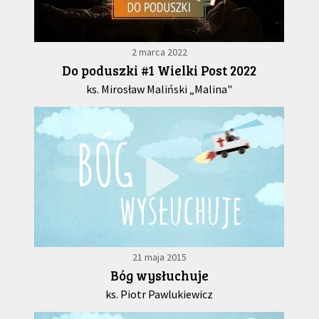
2 marca 2022
Do poduszki #1 Wielki Post 2022
ks. Mirosław Maliński „Malina"
21 maja 2015
Bóg wysłuchuje
ks. Piotr Pawlukiewicz