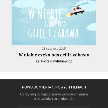
11 czerwca 2015
W niebie czeka nas grill i zabawa
ks. Piotr Pawlukiewicz
POWIADOMIENIA O NOWYCH FILMACH
Otrzymuj cotygodniowe powiadomienia
o ostatnich premierach.