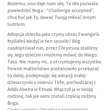
Bożemu, ono daje nam siłę. Ta siła pozwala
powiedzieć Bogu : “Challenge accepted”,
chcę być jak Ty, dawać Twoją miłość innym
ludziom.
Adopcja dziecka jako czysty obraz Ewangelii.
Myślałeś kiedyś w ten sposób? Bóg
zaadoptował nas, przez Chrystusa staliśmy
się Jego dziećmi i możemy mówić do Niego:
Tato. Nie mamy nic, a otrzymujemy wszystko.
Pewne małżeństwo postanowiło przekazać
to dalej, podejmując się adopcji małej
dziewczynki o imieniu Tirfe, pochodzącej z
Addis Abeba w Etiopii. Włączyli ją w swoją
rodzinę, tak jak sami zostali częścią rodziny
Boga.
Czyny uczniów Chrystusa przemieniają