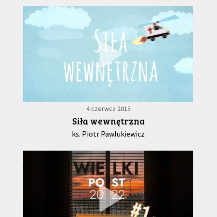
4 czerwca 2015
Siła wewnętrzna
ks. Piotr Pawlukiewicz