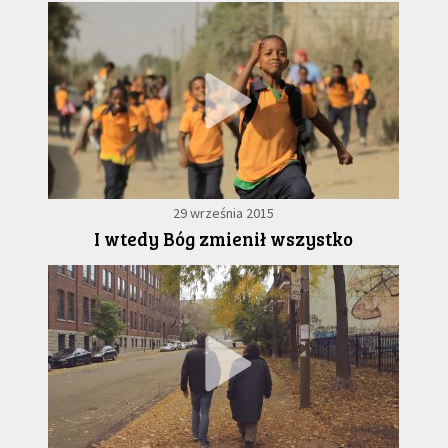
29 września 2015
I wtedy Bóg zmienił wszystko