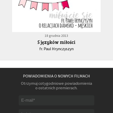
18 grudnia 2013
5 języków miłości
fr. Paul Hrynczyszyn
POWIADOMIENIA O NOWYCH FILMACH
Otrzymuj cotygodniowe powiadomienia
o ostatnich premierach.