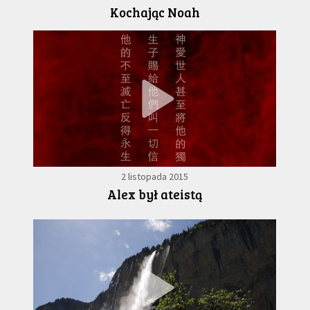
Kochając Noah
2 listopada 2015
Alex był ateistą