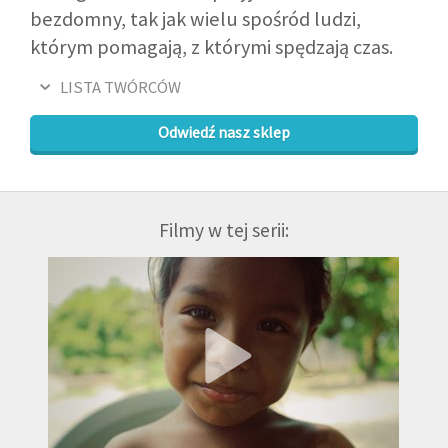
bezdomny, tak jak wielu spośród ludzi,
którym pomagają, z którymi spędzają czas.
LISTA TWÓRCÓW
Odwiedź nasz sklep
Filmy w tej serii: