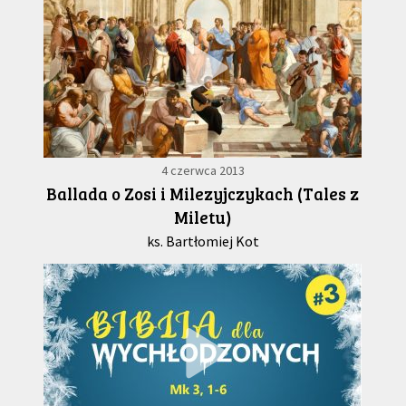
4 czerwca 2013
Ballada o Zosi i Milezyjczykach (Tales z
Miletu)
ks. Bartłomiej Kot