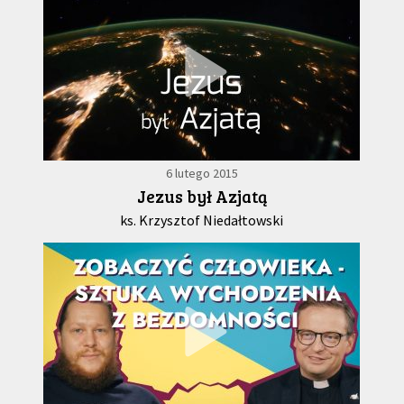
6 lutego 2015
Jezus był Azjatą
ks. Krzysztof Niedałtowski