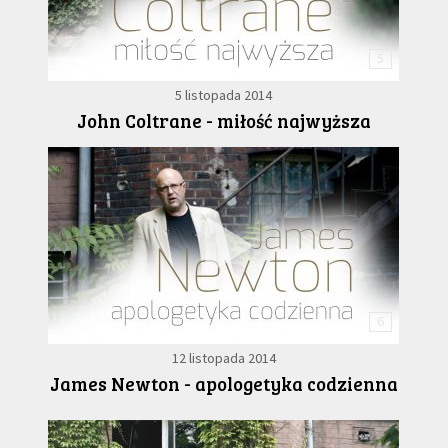
5
5 listopada 2014
John Coltrane - miłość najwyższa
6
12 listopada 2014
James Newton - apologetyka codzienna