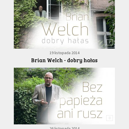
7
19 listopada 2014
Brian Welch - dobry hałas
8
26 listopada 2014