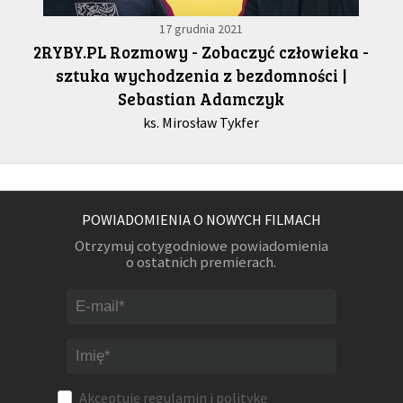
17 grudnia 2021
2RYBY.PL Rozmowy - Zobaczyć człowieka -
sztuka wychodzenia z bezdomności |
Sebastian Adamczyk
ks. Mirosław Tykfer
POWIADOMIENIA O NOWYCH FILMACH
Otrzymuj cotygodniowe powiadomienia
o ostatnich premierach.
Akceptuję
regulamin
i
politykę