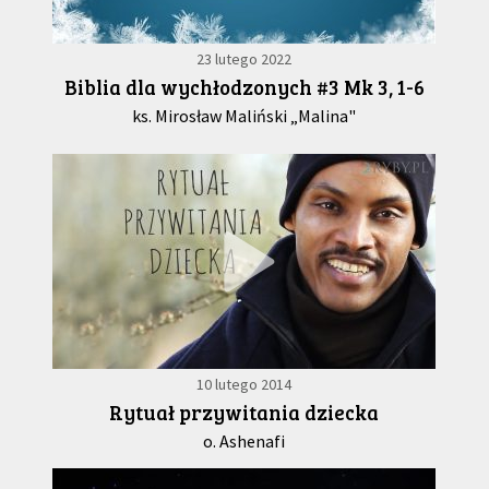
23 lutego 2022
Biblia dla wychłodzonych #3 Mk 3, 1-6
ks. Mirosław Maliński „Malina"
10 lutego 2014
Rytuał przywitania dziecka
o. Ashenafi