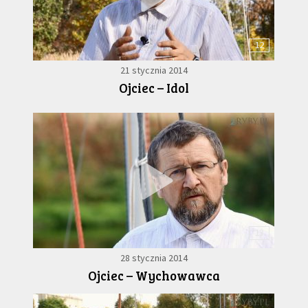
12
21 stycznia 2014
Ojciec – Idol
13
28 stycznia 2014
Ojciec – Wychowawca