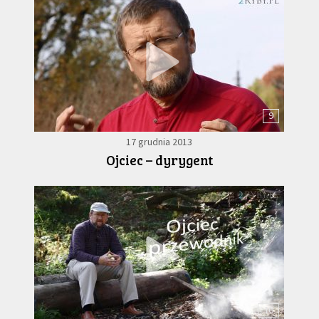
9
17 grudnia 2013
Ojciec – dyrygent
10