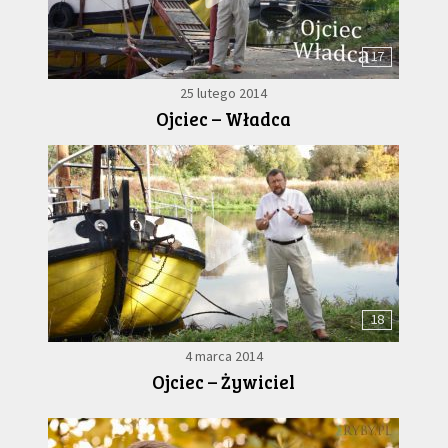
17
25 lutego 2014
Ojciec – Władca
18
4 marca 2014
Ojciec – Żywiciel