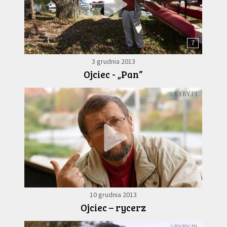
7
3 grudnia 2013
Ojciec - „Pan”
8
10 grudnia 2013
Ojciec – rycerz