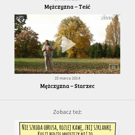
Mężczyzna – Teść
21
25 marca 2014
Mężczyzna – Starzec
Zobacz też: