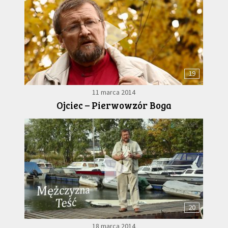
19
11 marca 2014
Ojciec – Pierwowzór Boga
20
18 marca 2014