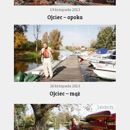
19 listopada 2013
Ojciec – opoka
6
26 listopada 2013
Ojciec – mąż