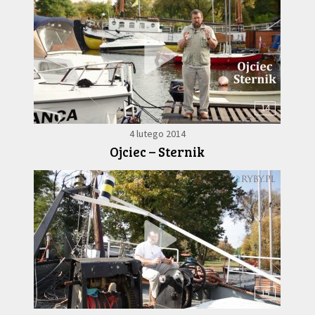
14
4 lutego 2014
Ojciec – Sternik
15