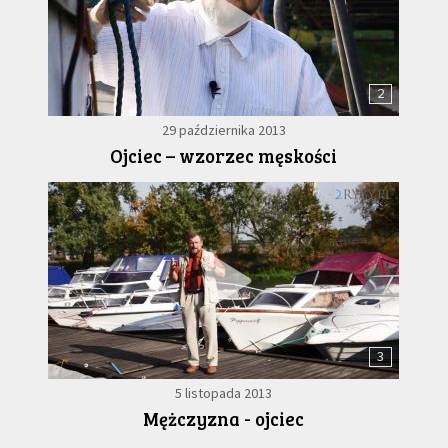
2
29 października 2013
Ojciec – wzorzec męskości
3
5 listopada 2013
Mężczyzna - ojciec