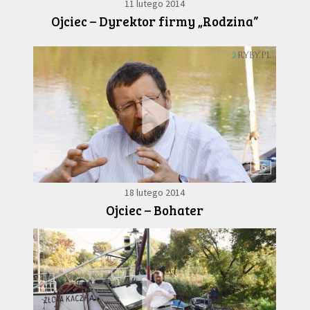
11 lutego 2014
Ojciec – Dyrektor firmy „Rodzina”
16
18 lutego 2014
Ojciec – Bohater