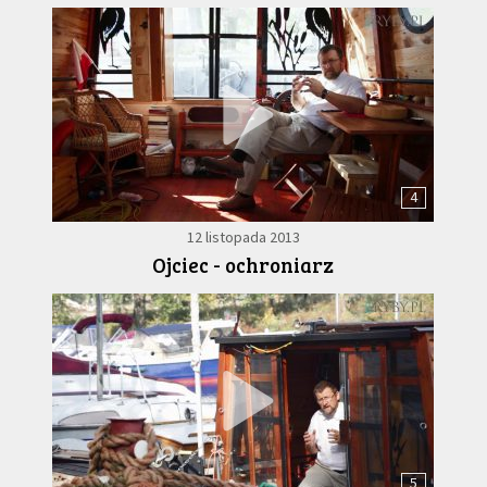
4
12 listopada 2013
Ojciec - ochroniarz
5