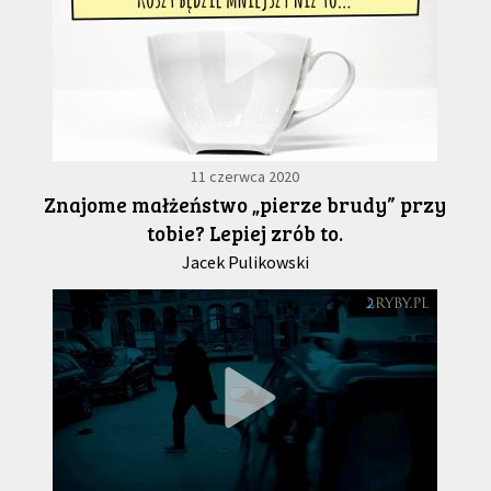
11 czerwca 2020
Znajome małżeństwo „pierze brudy” przy
tobie? Lepiej zrób to.
Jacek Pulikowski