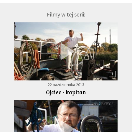
Filmy w tej serii:
1
22 października 2013
Ojciec - kapitan