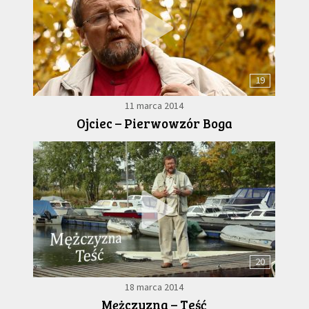
19
11 marca 2014
Ojciec – Pierwowzór Boga
20
18 marca 2014
Mężczyzna – Teść