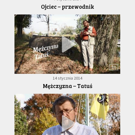
Ojciec – przewodnik
11
14 stycznia 2014
Mężczyzna – Tatuś