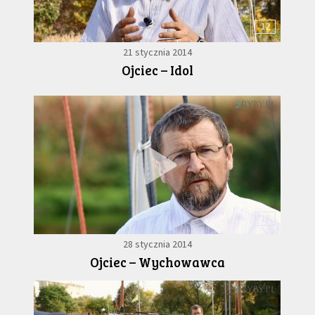
12
21 stycznia 2014
Ojciec – Idol
13
28 stycznia 2014
Ojciec – Wychowawca