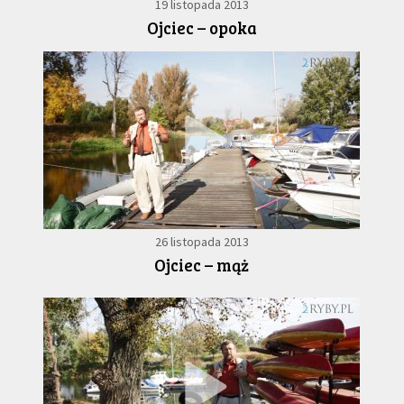
19 listopada 2013
Ojciec – opoka
6
26 listopada 2013
Ojciec – mąż