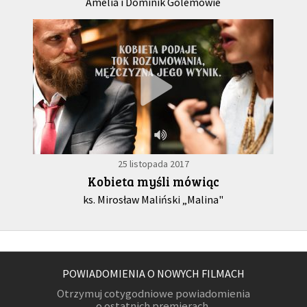
Amelia i Dominik Golemowie
25 listopada 2017
Kobieta myśli mówiąc
ks. Mirosław Maliński „Malina"
POWIADOMIENIA O NOWYCH FILMACH
Otrzymuj cotygodniowe powiadomienia
o ostatnich premierach.