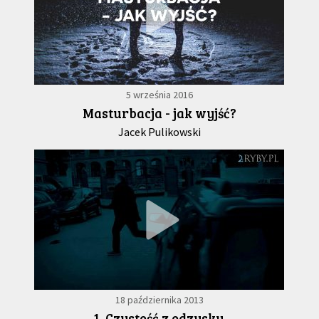
5 września 2016
Masturbacja - jak wyjść?
Jacek Pulikowski
18 października 2013
1. Czystość z odzysku