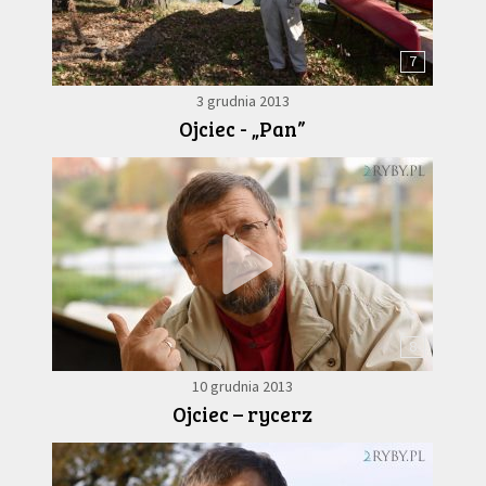
7
3 grudnia 2013
Ojciec - „Pan”
8
10 grudnia 2013
Ojciec – rycerz