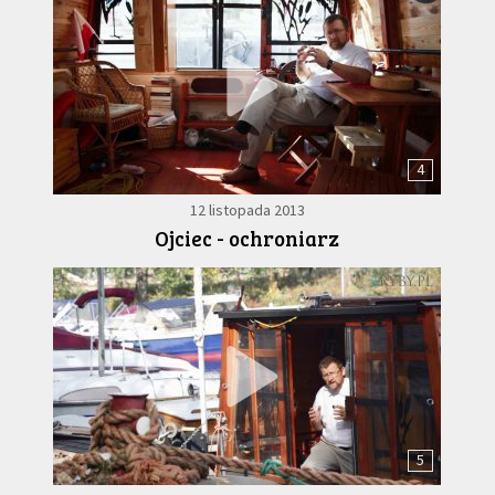
4
12 listopada 2013
Ojciec - ochroniarz
5