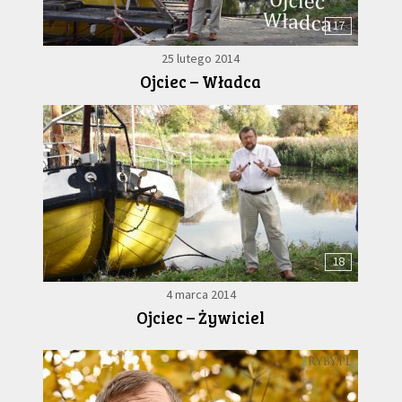
17
25 lutego 2014
Ojciec – Władca
18
4 marca 2014
Ojciec – Żywiciel