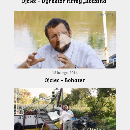
Ojciec – Dyrektor firmy „Rodzina”
16
18 lutego 2014
Ojciec – Bohater