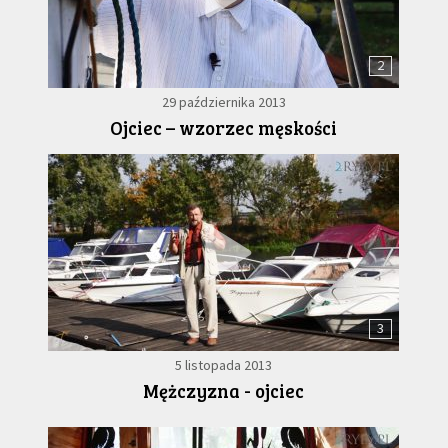
2
29 października 2013
Ojciec – wzorzec męskości
3
5 listopada 2013
Mężczyzna - ojciec