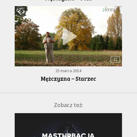
21
25 marca 2014
Mężczyzna – Starzec
Zobacz też: