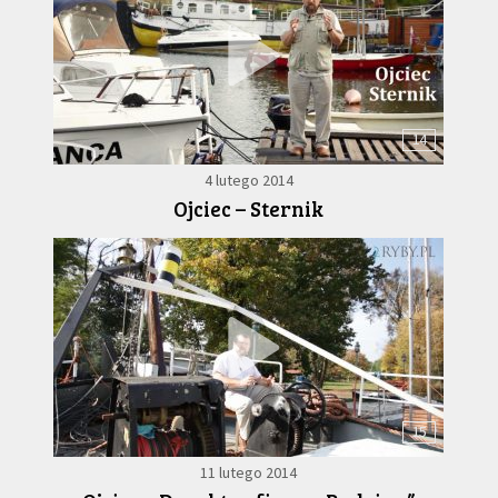
14
4 lutego 2014
Ojciec – Sternik
15
11 lutego 2014