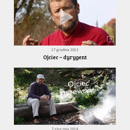
9
17 grudnia 2013
Ojciec – dyrygent
10
7 stycznia 2014