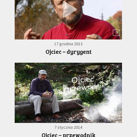
9
17 grudnia 2013
Ojciec – dyrygent
10
7 stycznia 2014
Ojciec – przewodnik