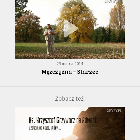
21
25 marca 2014
Mężczyzna – Starzec
Zobacz też: