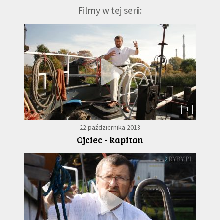
Filmy w tej serii:
1
22 października 2013
Ojciec - kapitan