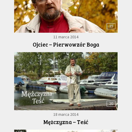
19
11 marca 2014
Ojciec – Pierwowzór Boga
20
18 marca 2014
Mężczyzna – Teść