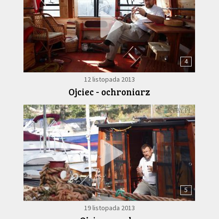
4
12 listopada 2013
Ojciec - ochroniarz
5
19 listopada 2013