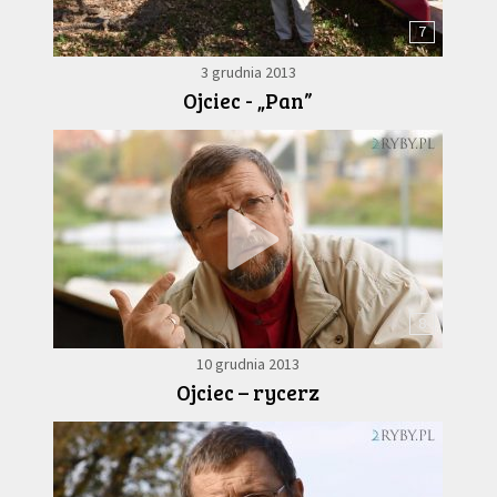
7
3 grudnia 2013
Ojciec - „Pan”
8
10 grudnia 2013
Ojciec – rycerz