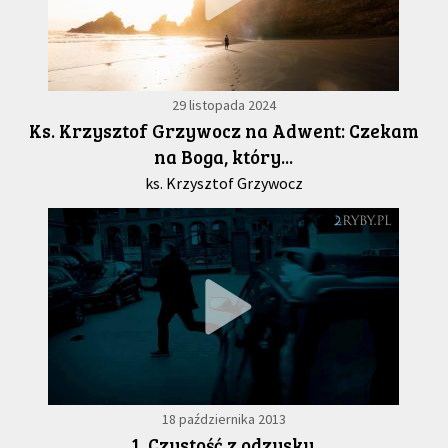
29 listopada 2024
Ks. Krzysztof Grzywocz na Adwent: Czekam
na Boga, który...
ks. Krzysztof Grzywocz
18 października 2013
1. Czystość z odzysku