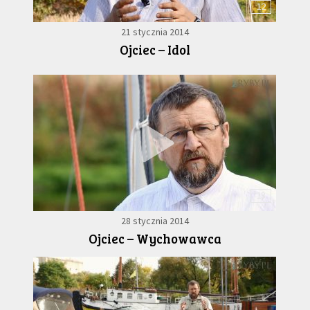
12
21 stycznia 2014
Ojciec – Idol
13
28 stycznia 2014
Ojciec – Wychowawca