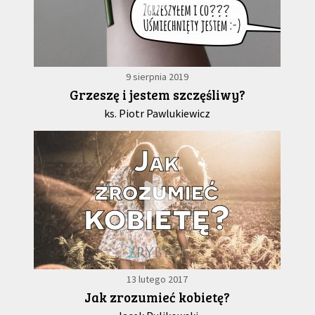
9 sierpnia 2019
Grzeszę i jestem szczęśliwy?
ks. Piotr Pawlukiewicz
13 lutego 2017
Jak zrozumieć kobietę?