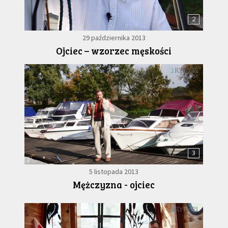
2
29 października 2013
Ojciec – wzorzec męskości
3
5 listopada 2013
Mężczyzna - ojciec