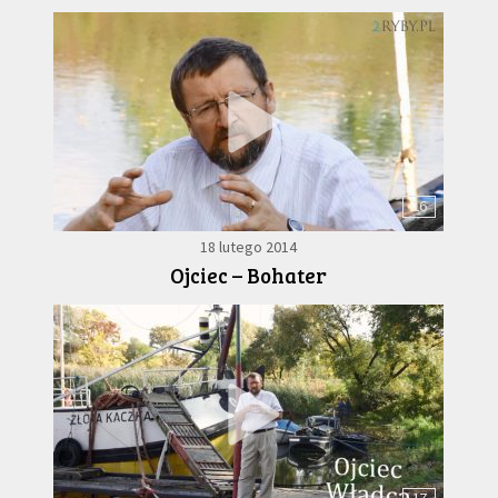
16
18 lutego 2014
Ojciec – Bohater