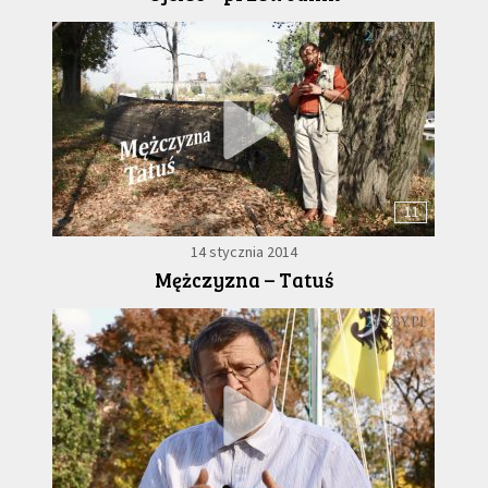
11
14 stycznia 2014
Mężczyzna – Tatuś