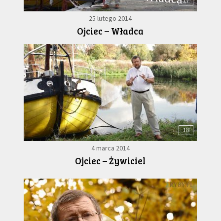
17
25 lutego 2014
Ojciec – Władca
18
4 marca 2014
Ojciec – Żywiciel