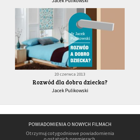
Jacek Pulikowski
20 czerwca 2013
Rozwód dla dobra dziecka?
Jacek Pulikowski
POWIADOMIENIA O NOWYCH FILMACH
Otrzymuj cotygodniowe powiadomienia
o ostatnich premierach.