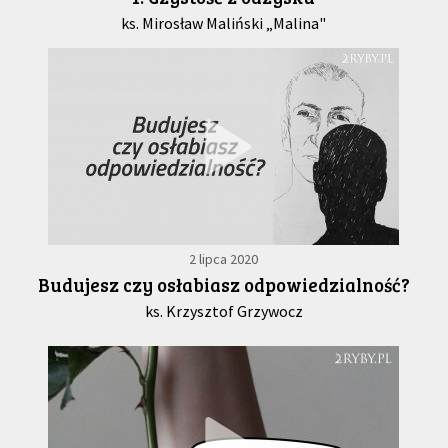
ks. Mirosław Maliński „Malina"
2 lipca 2020
Budujesz czy osłabiasz odpowiedzialność?
ks. Krzysztof Grzywocz