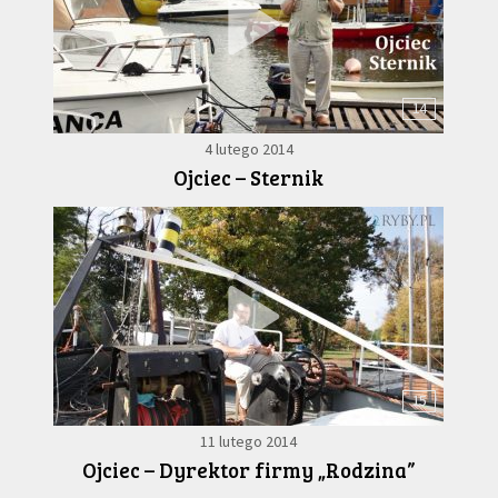
14
4 lutego 2014
Ojciec – Sternik
15
11 lutego 2014
Ojciec – Dyrektor firmy „Rodzina”