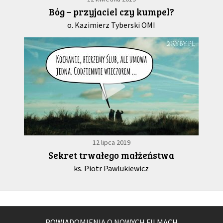
Bóg – przyjaciel czy kumpel?
o. Kazimierz Tyberski OMI
12 lipca 2019
Sekret trwałego małżeństwa
ks. Piotr Pawlukiewicz
POWIADOMIENIA O NOWYCH FILMACH