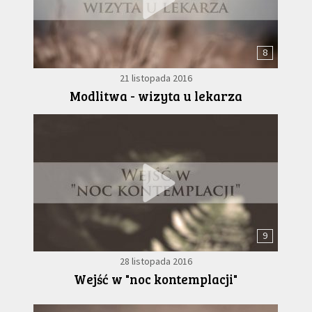
8
21 listopada 2016
Modlitwa - wizyta u lekarza
9
28 listopada 2016
Wejść w "noc kontemplacji"