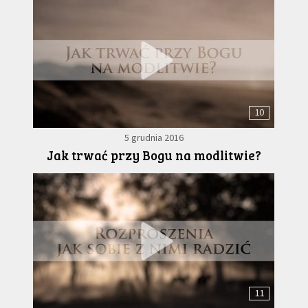
10
5 grudnia 2016
Jak trwać przy Bogu na modlitwie?
11