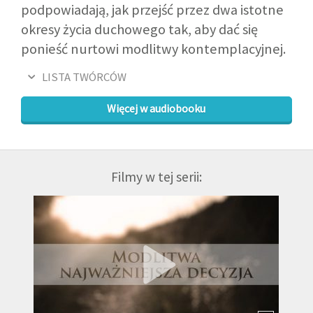
podpowiadają, jak przejść przez dwa istotne
okresy życia duchowego tak, aby dać się
ponieść nurtowi modlitwy kontemplacyjnej.
LISTA TWÓRCÓW
Więcej w audiobooku
Filmy w tej serii: