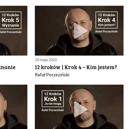
20 maja 2020
znanie
12 kroków | Krok 4 – Kim jestem?
Rafał Porzeziński