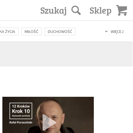
Szukaj
Sklep
KA ŻYCIA
MIŁOŚĆ
DUCHOWOŚĆ
WIĘCEJ
LOZOFIA
KULTURA
ŚWIĘCI
SEKS
IN VITRO