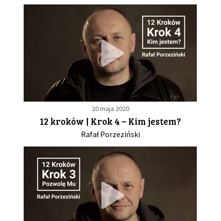
20 maja 2020
12 kroków | Krok 4 – Kim jestem?
Rafał Porzeziński