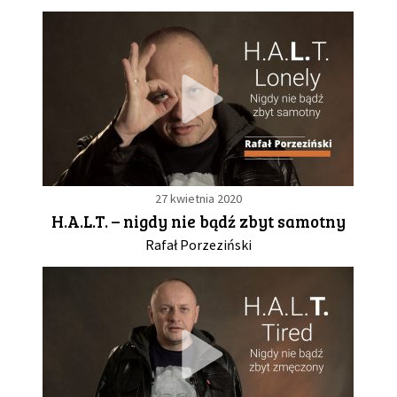
27 kwietnia 2020
H.A.L.T. – nigdy nie bądź zbyt samotny
Rafał Porzeziński