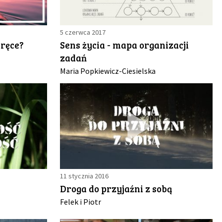
5 czerwca 2017
 ręce?
Sens życia - mapa organizacji
zadań
Maria Popkiewicz-Ciesielska
11 stycznia 2016
Droga do przyjaźni z sobą
Felek i Piotr