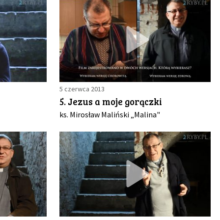
5 czerwca 2013
5. Jezus a moje gorączki
ks. Mirosław Maliński „Malina"