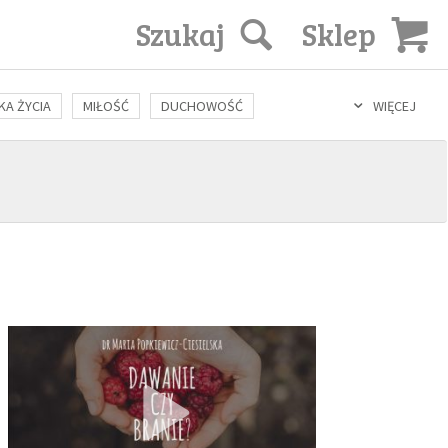
Szukaj
Sklep
KA ŻYCIA
MIŁOŚĆ
DUCHOWOŚĆ
WIĘCEJ
LOZOFIA
KULTURA
ŚWIĘCI
SEKS
IN VITRO