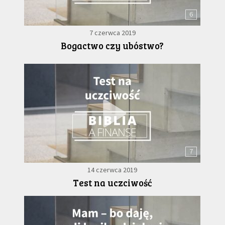
6
7 czerwca 2019
Bogactwo czy ubóstwo?
7
14 czerwca 2019
Test na uczciwość