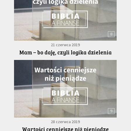
8
21 czerwca 2019
Mam – bo daję, czyli logika dzielenia
9
28 czerwca 2019
Wartości cenniejsze niż pieniądze