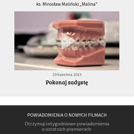
ks. Mirosław Maliński „Malina"
29 kwietnia 2015
Pokonaj sadystę
POWIADOMIENIA O NOWYCH FILMACH
Otrzymuj cotygodniowe powiadomienia
o ostatnich premierach.