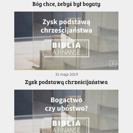
Bóg chce, żebyś był bogaty
5
31 maja 2019
Zysk podstawą chrześcijaństwa