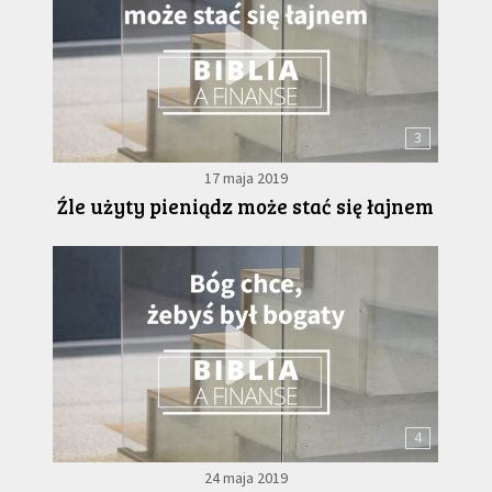
3
17 maja 2019
Źle użyty pieniądz może stać się łajnem
4
24 maja 2019