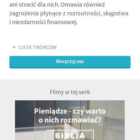
ani stracić dla nich. Omawia również
zagrożenia płynące z rozrzutności, skąpstwa
i niezdarności finansowej.
LISTA TWÓRCÓW
Wesprzyj nas
Filmy w tej serii: