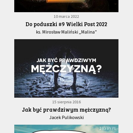
10 marca 2022
Do poduszki #9 Wielki Post 2022
ks. Mirosław Maliński „Malina"
15 sierpnia 2016
Jak być prawdziwym mężczyzną?
Jacek Pulikowski