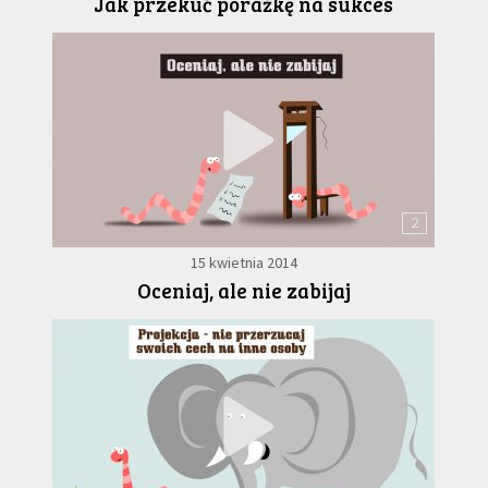
Jak przekuć porażkę na sukces
2
15 kwietnia 2014
Oceniaj, ale nie zabijaj