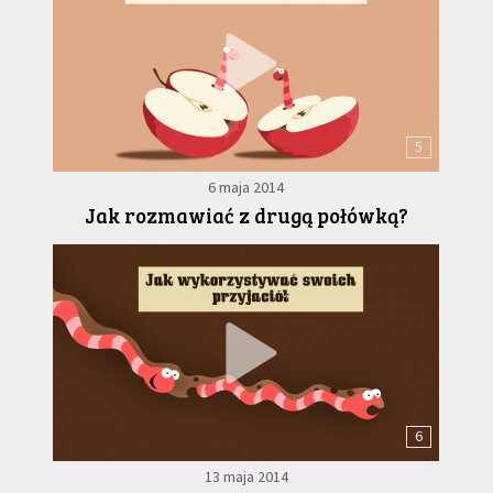
5
6 maja 2014
Jak rozmawiać z drugą połówką?
6
13 maja 2014