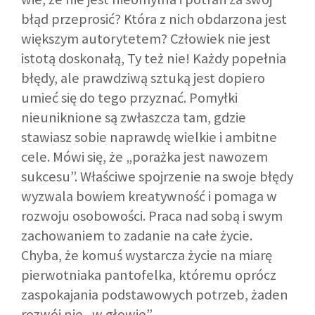
błąd przeprosić? Która z nich obdarzona jest
większym autorytetem? Człowiek nie jest
istotą doskonałą, Ty też nie! Każdy popełnia
błędy, ale prawdziwą sztuką jest dopiero
umieć się do tego przyznać. Pomyłki
nieuniknione są zwłaszcza tam, gdzie
stawiasz sobie naprawdę wielkie i ambitne
cele. Mówi się, że „porażka jest nawozem
sukcesu”. Właściwe spojrzenie na swoje błędy
wyzwala bowiem kreatywność i pomaga w
rozwoju osobowości. Praca nad sobą i swym
zachowaniem to zadanie na całe życie.
Chyba, że komuś wystarcza życie na miarę
pierwotniaka pantofelka, któremu oprócz
zaspokajania podstawowych potrzeb, żaden
rozwój nie „w głowie”…