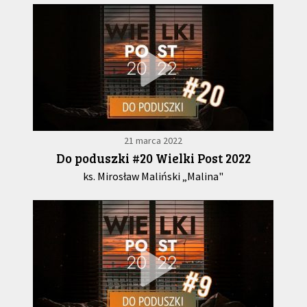
21 marca 2022
Do poduszki #20 Wielki Post 2022
ks. Mirosław Maliński „Malina"