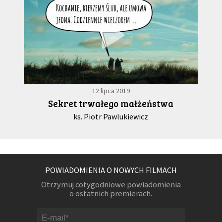
12 lipca 2019
Sekret trwałego małżeństwa
ks. Piotr Pawlukiewicz
POWIADOMIENIA O NOWYCH FILMACH
Otrzymuj cotygodniowe powiadomienia
o ostatnich premierach.