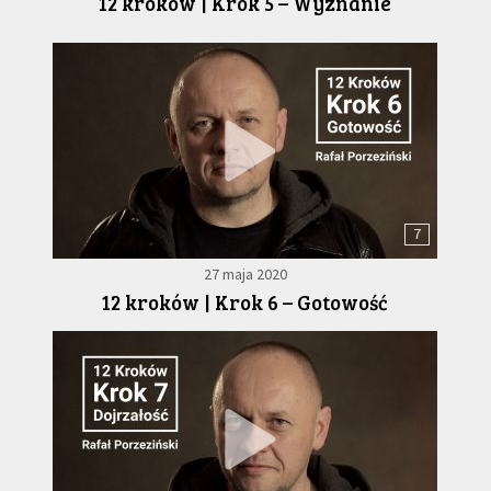
12 kroków | Krok 5 – Wyznanie
7
27 maja 2020
12 kroków | Krok 6 – Gotowość