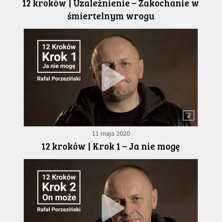
12 kroków | Uzależnienie – Zakochanie w
śmiertelnym wrogu
2
11 maja 2020
12 kroków | Krok 1 – Ja nie mogę