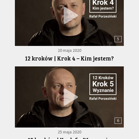
5
20 maja 2020
12 kroków | Krok 4 – Kim jestem?
6
25 maja 2020