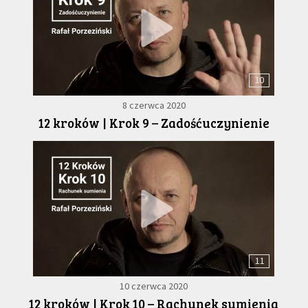
10
8 czerwca 2020
12 kroków | Krok 9 – Zadośćuczynienie
11
10 czerwca 2020
12 kroków | Krok 10 – Rachunek sumienia