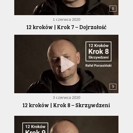
8
1 czerwca 2020
12 kroków | Krok 7 – Dojrzałość
9
3 czerwca 2020
12 kroków | Krok 8 – Skrzywdzeni