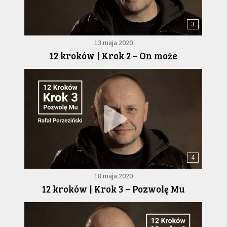
3
13 maja 2020
12 kroków | Krok 2 – On może
4
18 maja 2020
12 kroków | Krok 3 – Pozwolę Mu