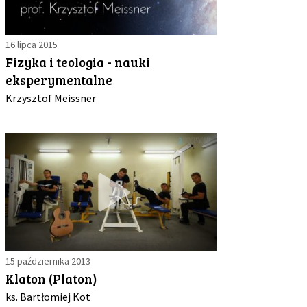
16 lipca 2015
Fizyka i teologia - nauki
eksperymentalne
Krzysztof Meissner
15 października 2013
Klaton (Platon)
ks. Bartłomiej Kot