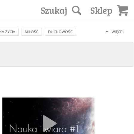
Szukaj
Sklep
KA ŻYCIA
MIŁOŚĆ
DUCHOWOŚĆ
WIĘCEJ
LOZOFIA
KULTURA
ŚWIĘCI
SEKS
IN VITRO