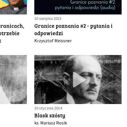
20 sierpnia 2015
ranicach,
Granice poznania #2 - pytania i
otrzebie
odpowiedzi
k
Krzysztof Meissner
20 stycznia 2014
Blask szósty
ks. Mariusz Rosik