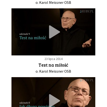
o. Karol Meissner OSB
23 lipca 2014
Test na miłość
o. Karol Meissner OSB