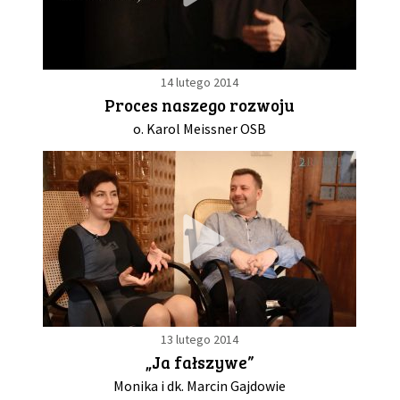
14 lutego 2014
Proces naszego rozwoju
o. Karol Meissner OSB
13 lutego 2014
„Ja fałszywe”
Monika i dk. Marcin Gajdowie