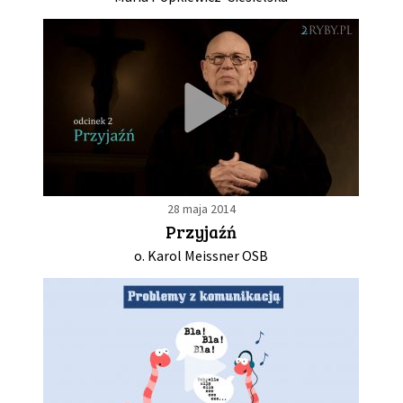
28 maja 2014
Przyjaźń
o. Karol Meissner OSB