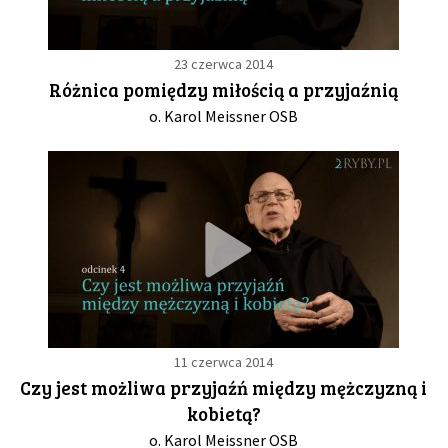
23 czerwca 2014
Różnica pomiędzy miłością a przyjaźnią
o. Karol Meissner OSB
11 czerwca 2014
Czy jest możliwa przyjaźń między mężczyzną i
kobietą?
o. Karol Meissner OSB