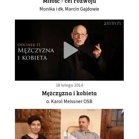
Miłość - cel rozwoju
Monika i dk. Marcin Gajdowie
28 lutego 2014
Mężczyzna i kobieta
o. Karol Meissner OSB