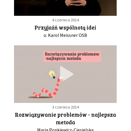
4 czerwca 2014
Przyjaźń wspólnotą idei
o. Karol Meissner OSB
3 czerwca 2014
Rozwiązywanie problemów - najlepsza
metoda
Maria Popkiewicz-Ciesielska