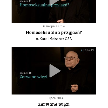
6 sierpnia 2014
Homoseksualna przyjaźń?
o. Karol Meissner OSB
30 lipca 2014
Zerwane więzi