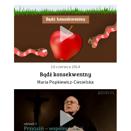
10 czerwca 2014
Bądź konsekwentny
Maria Popkiewicz-Ciesielska