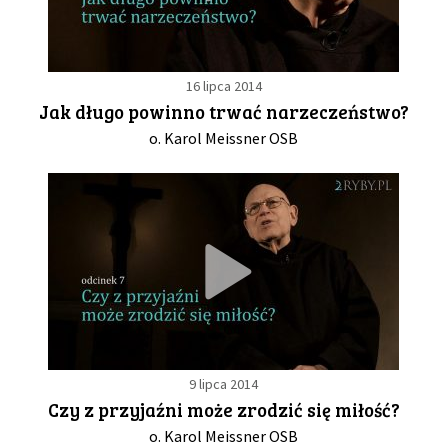
16 lipca 2014
Jak długo powinno trwać narzeczeństwo?
o. Karol Meissner OSB
9 lipca 2014
Czy z przyjaźni może zrodzić się miłość?
o. Karol Meissner OSB