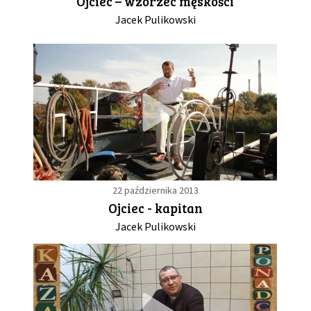
Ojciec – wzorzec męskości
Jacek Pulikowski
22 października 2013
Ojciec - kapitan
Jacek Pulikowski