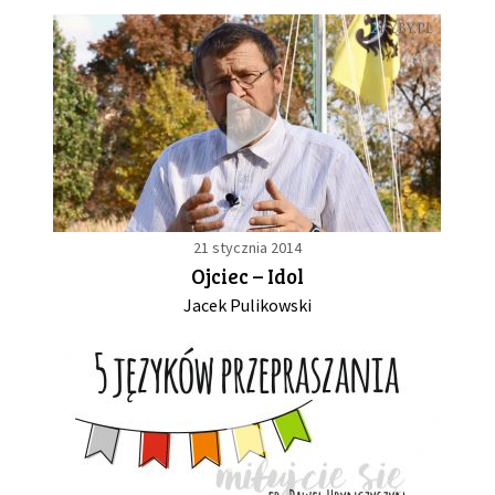
21 stycznia 2014
Ojciec – Idol
Jacek Pulikowski