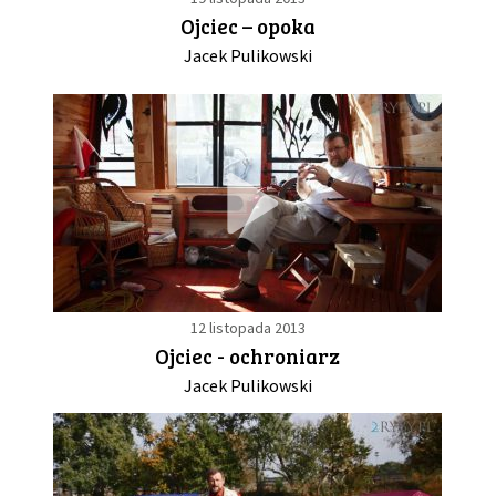
Ojciec – opoka
Jacek Pulikowski
12 listopada 2013
Ojciec - ochroniarz
Jacek Pulikowski