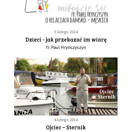
5 lutego 2014
Dzieci - jak przekazać im wiarę
fr. Paul Hrynczyszyn
4 lutego 2014
Ojciec – Sternik