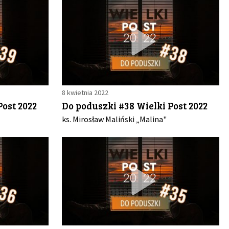
8 kwietnia 2022
Post 2022
Do poduszki #38 Wielki Post 2022
ks. Mirosław Maliński „Malina"