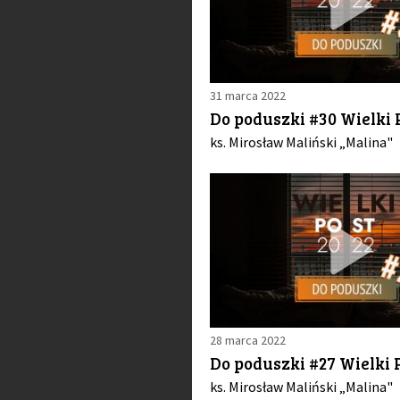
31 marca 2022
Do poduszki #30 Wielki 
ks. Mirosław Maliński „Malina"
28 marca 2022
Do poduszki #27 Wielki P
ks. Mirosław Maliński „Malina"