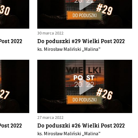
30 marca 2022
Post 2022
Do poduszki #29 Wielki Post 2022
ks. Mirosław Maliński „Malina"
27 marca 2022
ost 2022
Do poduszki #26 Wielki Post 2022
ks. Mirosław Maliński „Malina"