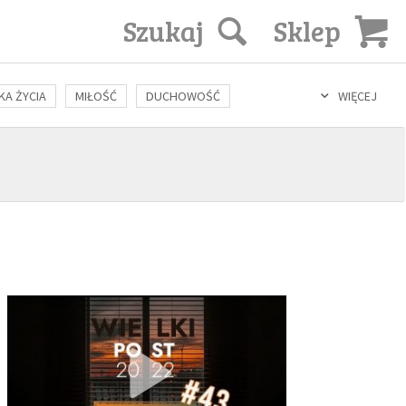
Szukaj
Sklep
KA ŻYCIA
MIŁOŚĆ
DUCHOWOŚĆ
WIĘCEJ
LOZOFIA
KULTURA
ŚWIĘCI
SEKS
IN VITRO