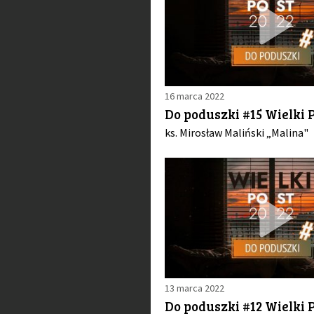
16 marca 2022
Do poduszki #15 Wielki P
ks. Mirosław Maliński „Malina"
13 marca 2022
Do poduszki #12 Wielki P