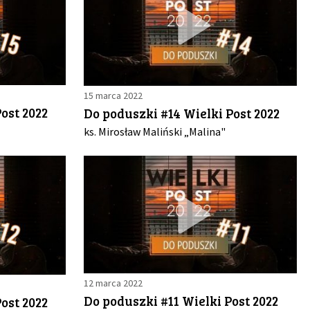
15 marca 2022
ost 2022
Do poduszki #14 Wielki Post 2022
ks. Mirosław Maliński „Malina"
12 marca 2022
Do poduszki #11 Wielki Post 2022
ost 2022