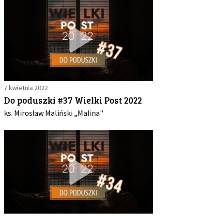
7 kwietnia 2022
Do poduszki #37 Wielki Post 2022
ks. Mirosław Maliński „Malina"