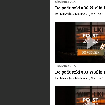
6 kwietnia 2022
Do poduszki #36 Wielki 
ks. Mirosław Maliński „Malina"
3 kwietnia 2022
Do poduszki #33 Wielki 
ks. Mirosław Maliński „Malina"