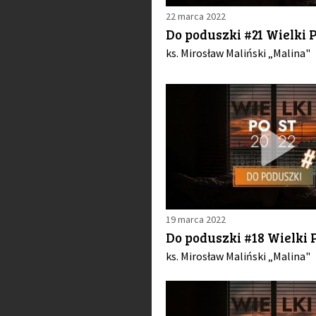
22 marca 2022
Do poduszki #21 Wielki P
ks. Mirosław Maliński „Malina"
19 marca 2022
Do poduszki #18 Wielki P
ks. Mirosław Maliński „Malina"