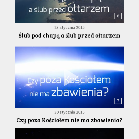
6
23 stycznia 2015
Ślub pod chupą a ślub przed ołtarzem
7
30 stycznia 2015
Czy poza Kościołem nie ma zbawienia?