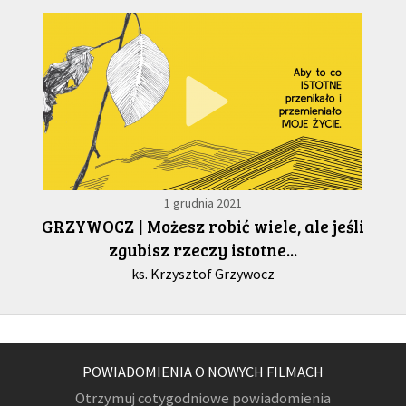
1 grudnia 2021
GRZYWOCZ | Możesz robić wiele, ale jeśli
zgubisz rzeczy istotne...
ks. Krzysztof Grzywocz
POWIADOMIENIA O NOWYCH FILMACH
Otrzymuj cotygodniowe powiadomienia