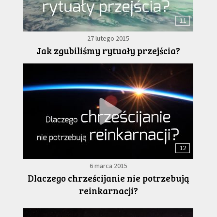
11
27 lutego 2015
Jak zgubiliśmy rytuały przejścia?
12
6 marca 2015
Dlaczego chrześcijanie nie potrzebują
reinkarnacji?