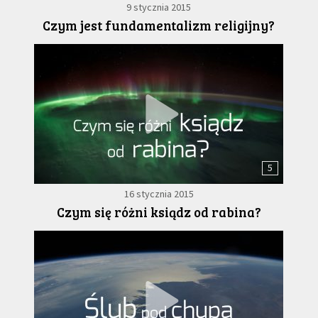
9 stycznia 2015
Czym jest fundamentalizm religijny?
5
16 stycznia 2015
Czym się różni ksiądz od rabina?