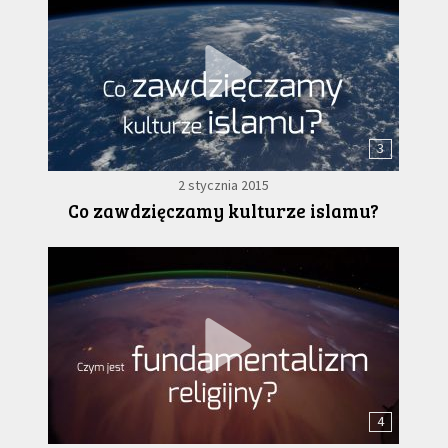
3
2 stycznia 2015
Co zawdzięczamy kulturze islamu?
4