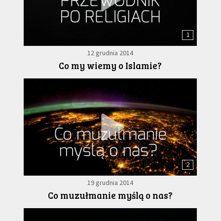
1
12 grudnia 2014
Co my wiemy o Islamie?
2
19 grudnia 2014
Co muzułmanie myślą o nas?