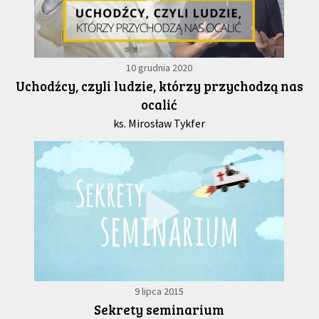
10 grudnia 2020
Uchodźcy, czyli ludzie, którzy przychodzą nas
ocalić
ks. Mirosław Tykfer
9 lipca 2015
Sekrety seminarium