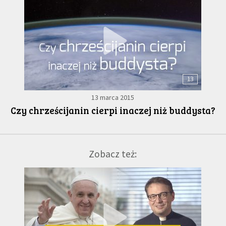
13
13 marca 2015
Czy chrześcijanin cierpi inaczej niż buddysta?
Zobacz też: