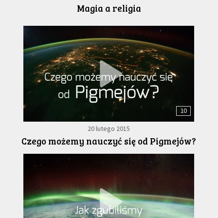
Magia a religia
10
20 lutego 2015
Czego możemy nauczyć się od Pigmejów?